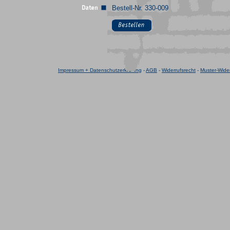
Bestell-Nr. 330-009
Impressum + Datenschutzerklärung
-
AGB
-
Widerrufsrecht
-
Muster-Wider