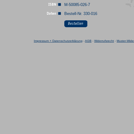
M-50085-026-7
Bestell-Nr. 330-016
Impressum + Datenschutzerklärung
-
AGB
-
Widerrufsrecht
-
Muster-Wider