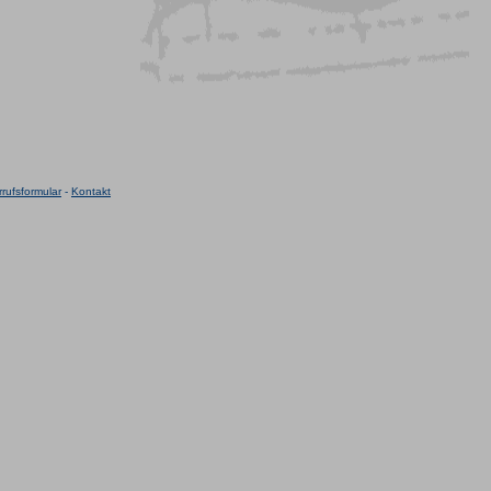
rufsformular
-
Kontakt