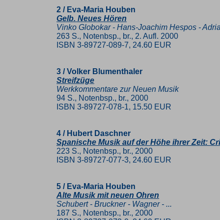
2 / Eva-Maria Houben
Gelb. Neues Hören
Vinko Globokar - Hans-Joachim Hespos - Adri
263 S., Notenbsp., br., 2. Aufl. 2000
ISBN 3-89727-089-7, 24.60 EUR
3 / Volker Blumenthaler
Streifzüge
Werkkommentare zur Neuen Musik
94 S., Notenbsp., br., 2000
ISBN 3-89727-078-1, 15.50 EUR
4 / Hubert Daschner
Spanische Musik auf der Höhe ihrer Zeit: Cri
223 S., Notenbsp., br., 2000
ISBN 3-89727-077-3, 24.60 EUR
5 / Eva-Maria Houben
Alte Musik mit neuen Ohren
Schubert - Bruckner - Wagner - ...
187 S., Notenbsp., br., 2000