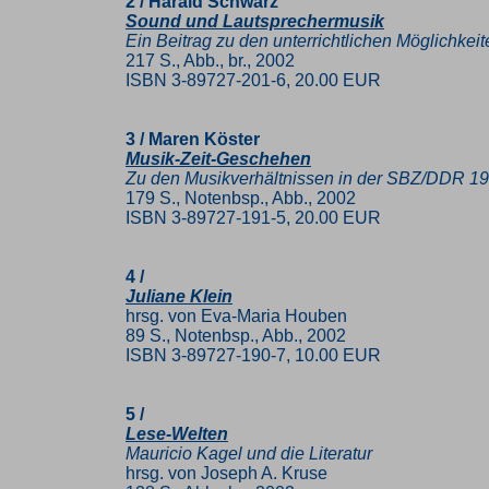
2 / Harald Schwarz
Sound und Lautsprechermusik
Ein Beitrag zu den unterrichtlichen Möglichke
217 S., Abb., br., 2002
ISBN 3-89727-201-6, 20.00 EUR
3 / Maren Köster
Musik-Zeit-Geschehen
Zu den Musikverhältnissen in der SBZ/DDR 19
179 S., Notenbsp., Abb., 2002
ISBN 3-89727-191-5, 20.00 EUR
4 /
Juliane Klein
hrsg. von Eva-Maria Houben
89 S., Notenbsp., Abb., 2002
ISBN 3-89727-190-7, 10.00 EUR
5 /
Lese-Welten
Mauricio Kagel und die Literatur
hrsg. von Joseph A. Kruse