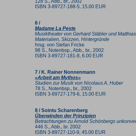
128 S., Abb., br., 2002
ISBN 3-89727-188-5, 15.00 EUR
6 /
Madame La Peste
Musiktheater von Gerhard Stäbler und Matthias
Materialien, Skizzen, Hintergründe
hrsg. von Stefan Fricke
98 S., Notenbsp., Abb., br., 2002
ISBN 3-89727-181-8, 6.00 EUR
7 / K. Rainer Nonnenmann
«Arbeit am Mythos»
Studien zur Musik von Nicolaus A. Huber
78 S., Notenbsp., br., 2002
ISBN 3-89727-179-6, 15.00 EUR
8 / Sointu Scharenberg
Überwinden der Prinzipien
Betrachtungen zu Arnold Schönbergs unkonvent
446 S., Abb., br. 2002
ISBN 3-89727-110-9, 45.00 EUR