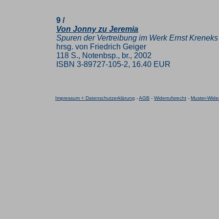
9 /
Von Jonny zu Jeremia
Spuren der Vertreibung im Werk Ernst Kreneks
hrsg. von Friedrich Geiger
118 S., Notenbsp., br., 2002
ISBN 3-89727-105-2, 16.40 EUR
Impressum + Datenschutzerklärung
-
AGB
-
Widerrufsrecht
-
Muster-Wider