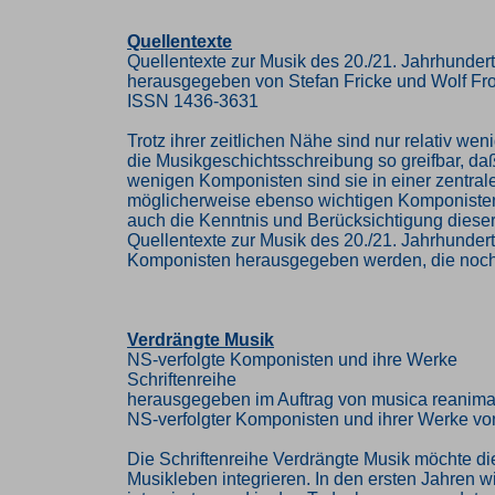
Quellentexte
Quellentexte zur Musik des 20./21. Jahrhunder
herausgegeben von Stefan Fricke und Wolf Fr
ISSN 1436-3631
Trotz ihrer zeitlichen Nähe sind nur relativ w
die Musikgeschichtsschreibung so greifbar, da
wenigen Komponisten sind sie in einer zentra
möglicherweise ebenso wichtigen Komponisten 
auch die Kenntnis und Berücksichtigung diese
Quellentexte zur Musik des 20./21. Jahrhunder
Komponisten herausgegeben werden, die noch i
Verdrängte Musik
NS-verfolgte Komponisten und ihre Werke
Schriftenreihe
herausgegeben im Auftrag von musica reanima
NS-verfolgter Komponisten und ihrer Werke vo
Die Schriftenreihe Verdrängte Musik möchte di
Musikleben integrieren. In den ersten Jahren w