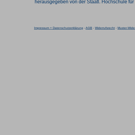
herausgegeben von der Staatl. Hochschule für 
Impressum + Datenschutzerklärung
-
AGB
-
Widerrufsrecht
-
Muster-Wider