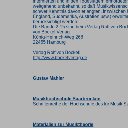
internierten und in den Todeslagern ermordet
weitgehend unbekannt, so daß Musikwissenschaft
schwer Kenntnis davon erlangten. Inzwischen h
England, Südamerika, Australien usw.) erweiter
berücksichtigt werden.
Die Bände 2-15 sind beim Verlag Rolf von Boc
von Bockel Verlag
König-Heinrich-Weg 268
22455 Hamburg
Verlag Rolf von Bockel:
http://www.bockelverlag.de
Gustav Mahler
Musikhochschule Saarbrücken
Schriftenreihe der Hochschule des für Musik S
Materialien zur Musiktheorie