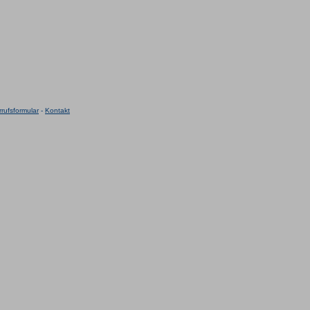
rufsformular
-
Kontakt