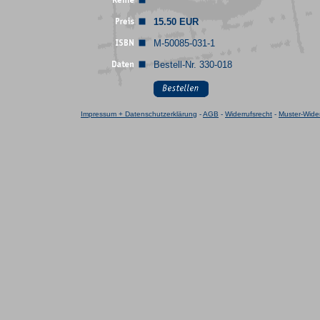
15.50 EUR
M-50085-031-1
Bestell-Nr. 330-018
Impressum + Datenschutzerklärung
-
AGB
-
Widerrufsrecht
-
Muster-Wider