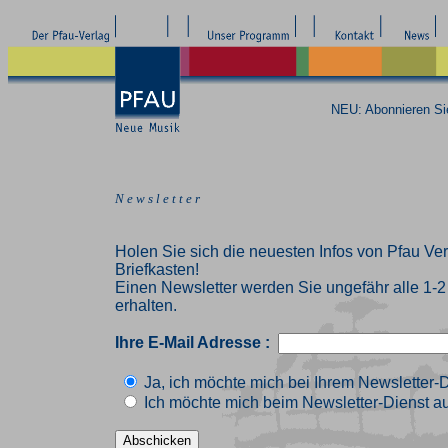
NEU: Abonnieren S
N e w s l e t t e r
Holen Sie sich die neuesten Infos von Pfau Ver
Briefkasten!
Einen Newsletter werden Sie ungefähr alle 1-
erhalten.
Ihre E-Mail Adresse :
Ja, ich möchte mich bei Ihrem Newsletter-
Ich möchte mich beim Newsletter-Dienst au