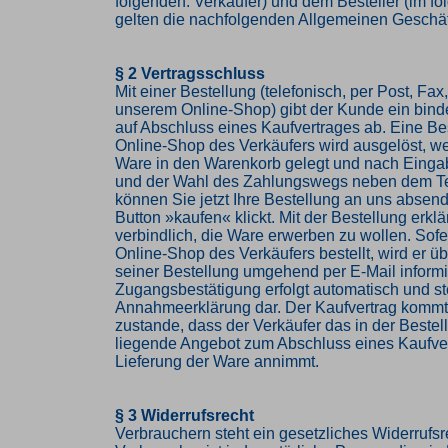
folgenden: Verkäufer) und dem Besteller (im f
gelten die nachfolgenden Allgemeinen Geschä
§ 2 Vertragsschluss
Mit einer Bestellung (telefonisch, per Post, Fax,
unserem Online-Shop) gibt der Kunde ein bin
auf Abschluss eines Kaufvertrages ab. Eine Be
Online-Shop des Verkäufers wird ausgelöst, w
Ware in den Warenkorb gelegt und nach Einga
und der Wahl des Zahlungswegs neben dem Te
können Sie jetzt Ihre Bestellung an uns abse
Button »kaufen« klickt. Mit der Bestellung erkl
verbindlich, die Ware erwerben zu wollen. Sof
Online-Shop des Verkäufers bestellt, wird er 
seiner Bestellung umgehend per E-Mail informi
Zugangsbestätigung erfolgt automatisch und ste
Annahmeerklärung dar. Der Kaufvertrag komm
zustande, dass der Verkäufer das in der Beste
liegende Angebot zum Abschluss eines Kaufve
Lieferung der Ware annimmt.
§ 3 Widerrufsrecht
Verbrauchern steht ein gesetzliches Widerrufsr