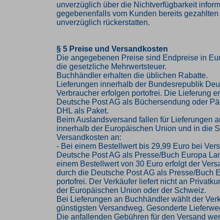
unverzüglich über die Nichtverfügbarkeit infor
gegebenenfalls vom Kunden bereits gezahlten
unverzüglich rückerstatten.
§ 5 Preise und Versandkosten
Die angegebenen Preise sind Endpreise in Eur
die gesetzliche Mehrwertsteuer.
Buchhändler erhalten die üblichen Rabatte.
Lieferungen innerhalb der Bundesrepublik Deu
Verbraucher erfolgen portofrei. Die Lieferung er
Deutsche Post AG als Büchersendung oder Pä
DHL als Paket.
Beim Auslandsversand fallen für Lieferungen 
innerhalb der Europäischen Union und in die 
Versandkosten an:
- Bei einem Bestellwert bis 29,99 Euro bei Ver
Deutsche Post AG als Presse/Buch Europa Lan
einem Bestellwert von 30 Euro erfolgt der Vers
durch die Deutsche Post AG als Presse/Buch 
portofrei. Der Verkäufer liefert nicht an Privat
der Europäischen Union oder der Schweiz.
Bei Lieferungen an Buchhändler wählt der Ver
günstigsten Versandweg. Gesonderte Lieferwe
Die anfallenden Gebühren für den Versand we