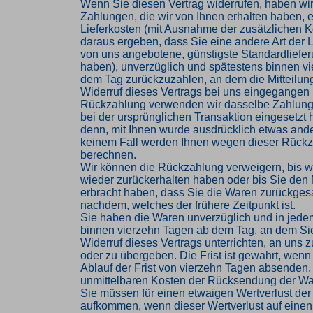
Wenn Sie diesen Vertrag widerrufen, haben wir
Zahlungen, die wir von Ihnen erhalten haben, e
Lieferkosten (mit Ausnahme der zusätzlichen Ko
daraus ergeben, dass Sie eine andere Art der L
von uns angebotene, günstigste Standardliefe
haben), unverzüglich und spätestens binnen v
dem Tag zurückzuzahlen, an dem die Mitteilung
Widerruf dieses Vertrags bei uns eingegangen i
Rückzahlung verwenden wir dasselbe Zahlungs
bei der ursprünglichen Transaktion eingesetzt 
denn, mit Ihnen wurde ausdrücklich etwas ander
keinem Fall werden Ihnen wegen dieser Rückz
berechnen.
Wir können die Rückzahlung verweigern, bis w
wieder zurückerhalten haben oder bis Sie den
erbracht haben, dass Sie die Waren zurückges
nachdem, welches der frühere Zeitpunkt ist.
Sie haben die Waren unverzüglich und in jede
binnen vierzehn Tagen ab dem Tag, an dem Si
Widerruf dieses Vertrags unterrichten, an uns
oder zu übergeben. Die Frist ist gewahrt, wenn
Ablauf der Frist von vierzehn Tagen absenden. 
unmittelbaren Kosten der Rücksendung der Wa
Sie müssen für einen etwaigen Wertverlust der
aufkommen, wenn dieser Wertverlust auf einen