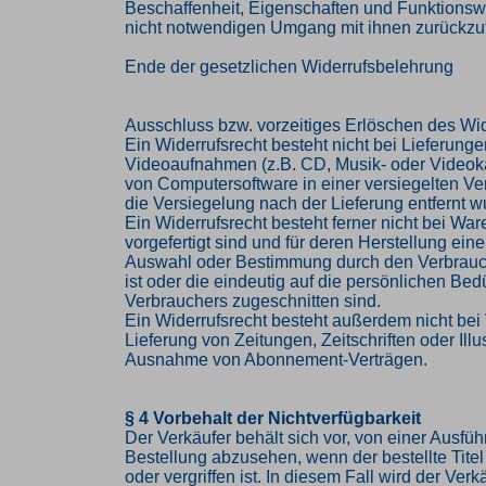
Beschaffenheit, Eigenschaften und Funktions
nicht notwendigen Umgang mit ihnen zurückzuf
Ende der gesetzlichen Widerrufsbelehrung
Ausschluss bzw. vorzeitiges Erlöschen des Wid
Ein Widerrufsrecht besteht nicht bei Lieferung
Videoaufnahmen (z.B. CD, Musik- oder Videok
von Computersoftware in einer versiegelten V
die Versiegelung nach der Lieferung entfernt w
Ein Widerrufsrecht besteht ferner nicht bei Ware
vorgefertigt sind und für deren Herstellung eine
Auswahl oder Bestimmung durch den Verbrau
ist oder die eindeutig auf die persönlichen Bed
Verbrauchers zugeschnitten sind.
Ein Widerrufsrecht besteht außerdem nicht bei 
Lieferung von Zeitungen, Zeitschriften oder Illus
Ausnahme von Abonnement-Verträgen.
§ 4 Vorbehalt der Nichtverfügbarkeit
Der Verkäufer behält sich vor, von einer Ausfü
Bestellung abzusehen, wenn der bestellte Titel 
oder vergriffen ist. In diesem Fall wird der Ve