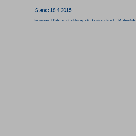
Stand: 18.4.2015
Impressum + Datenschutzerklärung
-
AGB
-
Widerrufsrecht
-
Muster-Wider