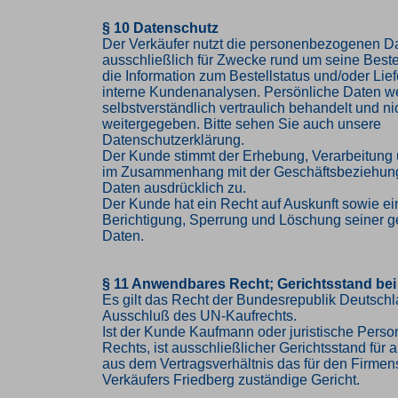
§ 10 Datenschutz
Der Verkäufer nutzt die personenbezogenen 
ausschließlich für Zwecke rund um seine Bestel
die Information zum Bestellstatus und/oder Lief
interne Kundenanalysen. Persönliche Daten w
selbstverständlich vertraulich behandelt und nic
weitergegeben. Bitte sehen Sie auch unsere
Datenschutzerklärung.
Der Kunde stimmt der Erhebung, Verarbeitung
im Zusammenhang mit der Geschäftsbeziehung
Daten ausdrücklich zu.
Der Kunde hat ein Recht auf Auskunft sowie ei
Berichtigung, Sperrung und Löschung seiner g
Daten.
§ 11 Anwendbares Recht; Gerichtsstand bei
Es gilt das Recht der Bundesrepublik Deutschl
Ausschluß des UN-Kaufrechts.
Ist der Kunde Kaufmann oder juristische Person
Rechts, ist ausschließlicher Gerichtsstand für al
aus dem Vertragsverhältnis das für den Firmen
Verkäufers Friedberg zuständige Gericht.