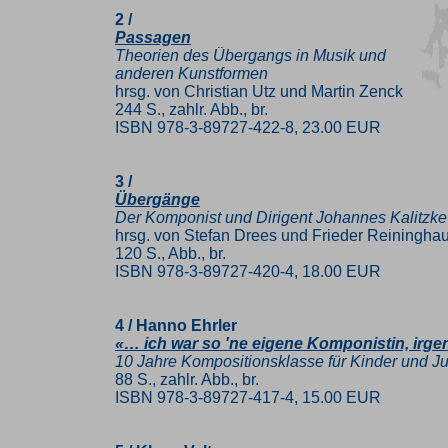
2 /
Passagen
Theorien des Übergangs in Musik und
anderen Kunstformen
hrsg. von Christian Utz und Martin Zenck
244 S., zahlr. Abb., br.
ISBN 978-3-89727-422-8, 23.00 EUR
3 /
Übergänge
Der Komponist und Dirigent Johannes Kalitzke
hrsg. von Stefan Drees und Frieder Reiningha
120 S., Abb., br.
ISBN 978-3-89727-420-4, 18.00 EUR
4 / Hanno Ehrler
«… ich war so 'ne eigene Komponistin, irg
10 Jahre Kompositionsklasse für Kinder und J
88 S., zahlr. Abb., br.
ISBN 978-3-89727-417-4, 15.00 EUR