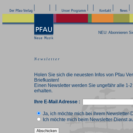
NEU: Abonnieren S
N e w s l e t t e r
Holen Sie sich die neuesten Infos von Pfau Ver
Briefkasten!
Einen Newsletter werden Sie ungefähr alle 1-
erhalten.
Ihre E-Mail Adresse :
Ja, ich möchte mich bei Ihrem Newsletter-
Ich möchte mich beim Newsletter-Dienst au