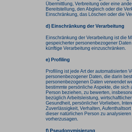
Übermittlung, Verbreitung oder eine and
Bereitstellung, den Abgleich oder die Ver
Einschränkung, das Löschen oder die Ve
d) Einschränkung der Verarbeitung
Einschränkung der Verarbeitung ist die 
gespeicherter personenbezogener Daten m
künftige Verarbeitung einzuschränken.
e) Profiling
Profiling ist jede Art der automatisierten 
personenbezogener Daten, die darin best
personenbezogenen Daten verwendet w
bestimmte persönliche Aspekte, die sich a
Person beziehen, zu bewerten, insbeson
bezüglich Arbeitsleistung, wirtschaftliche
Gesundheit, persönlicher Vorlieben, Inte
Zuverlässigkeit, Verhalten, Aufenthaltsor
dieser natürlichen Person zu analysieren
vorherzusagen.
f) Pseudonymisierung