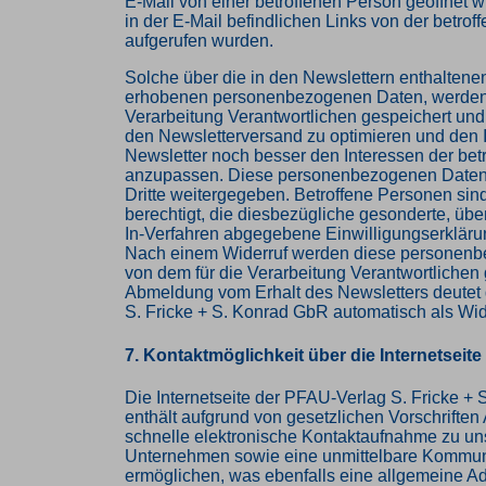
E-Mail von einer betroffenen Person geöffnet 
in der E-Mail befindlichen Links von der betro
aufgerufen wurden.
Solche über die in den Newslettern enthaltene
erhobenen personenbezogenen Daten, werden 
Verarbeitung Verantwortlichen gespeichert un
den Newsletterversand zu optimieren und den I
Newsletter noch besser den Interessen der bet
anzupassen. Diese personenbezogenen Daten
Dritte weitergegeben. Betroffene Personen sind
berechtigt, die diesbezügliche gesonderte, üb
In-Verfahren abgegebene Einwilligungserkläru
Nach einem Widerruf werden diese personen
von dem für die Verarbeitung Verantwortlichen 
Abmeldung vom Erhalt des Newsletters deutet
S. Fricke + S. Konrad GbR automatisch als Wid
7. Kontaktmöglichkeit über die Internetseite
Die Internetseite der PFAU-Verlag S. Fricke +
enthält aufgrund von gesetzlichen Vorschriften
schnelle elektronische Kontaktaufnahme zu u
Unternehmen sowie eine unmittelbare Kommuni
ermöglichen, was ebenfalls eine allgemeine A