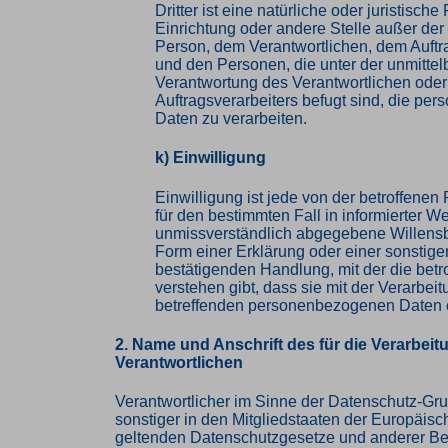
Dritter ist eine natürliche oder juristisch
Einrichtung oder andere Stelle außer der
Person, dem Verantwortlichen, dem Auftr
und den Personen, die unter der unmittel
Verantwortung des Verantwortlichen oder
Auftragsverarbeiters befugt sind, die p
Daten zu verarbeiten.
k) Einwilligung
Einwilligung ist jede von der betroffenen P
für den bestimmten Fall in informierter W
unmissverständlich abgegebene Willens
Form einer Erklärung oder einer sonstige
bestätigenden Handlung, mit der die betr
verstehen gibt, dass sie mit der Verarbeit
betreffenden personenbezogenen Daten e
2. Name und Anschrift des für die Verarbeit
Verantwortlichen
Verantwortlicher im Sinne der Datenschutz-Gr
sonstiger in den Mitgliedstaaten der Europäis
geltenden Datenschutzgesetze und anderer B