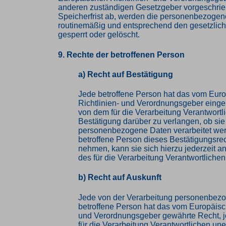
anderen zuständigen Gesetzgeber vorgeschri
Speicherfrist ab, werden die personenbezoge
routinemäßig und entsprechend den gesetzlich
gesperrt oder gelöscht.
9. Rechte der betroffenen Person
a) Recht auf Bestätigung
Jede betroffene Person hat das vom Eur
Richtlinien- und Verordnungsgeber eing
von dem für die Verarbeitung Verantwortl
Bestätigung darüber zu verlangen, ob sie
personenbezogene Daten verarbeitet wer
betroffene Person dieses Bestätigungsre
nehmen, kann sie sich hierzu jederzeit an
des für die Verarbeitung Verantwortliche
b) Recht auf Auskunft
Jede von der Verarbeitung personenbez
betroffene Person hat das vom Europäisc
und Verordnungsgeber gewährte Recht, j
für die Verarbeitung Verantwortlichen une