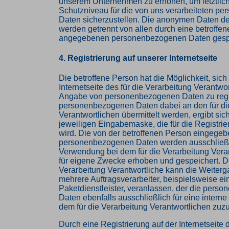
unserem Unternehmen zu erhöhen, um letztlich
Schutzniveau für die von uns verarbeiteten p
Daten sicherzustellen. Die anonymen Daten de
werden getrennt von allen durch eine betroffe
angegebenen personenbezogenen Daten gespe
4. Registrierung auf unserer Internetseite
Die betroffene Person hat die Möglichkeit, sich
Internetseite des für die Verarbeitung Verantwor
Angabe von personenbezogenen Daten zu regi
personenbezogenen Daten dabei an den für di
Verantwortlichen übermittelt werden, ergibt sic
jeweiligen Eingabemaske, die für die Registri
wird. Die von der betroffenen Person eingege
personenbezogenen Daten werden ausschließlic
Verwendung bei dem für die Verarbeitung Vera
für eigene Zwecke erhoben und gespeichert. De
Verarbeitung Verantwortliche kann die Weiterg
mehrere Auftragsverarbeiter, beispielsweise ei
Paketdienstleister, veranlassen, der die pers
Daten ebenfalls ausschließlich für eine intern
dem für die Verarbeitung Verantwortlichen zuzur
Durch eine Registrierung auf der Internetseite d