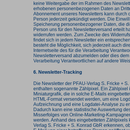
keine Weitergabe der im Rahmen des Newslett
erhobenen personenbezogenen Daten an Dritt
Abonnement unseres Newsletters kann durch d
Person jederzeit gekündigt werden. Die Einwill
Speicherung personenbezogener Daten, die die
Person uns für den Newsletterversand erteilt ha
widerrufen werden. Zum Zwecke des Widerrufs 
findet sich in jedem Newsletter ein entspreche
besteht die Möglichkeit, sich jederzeit auch dire
Internetseite des für die Verarbeitung Verantwo
Newsletterversand abzumelden oder dies dem f
Verarbeitung Verantwortlichen auf andere Weis
6. Newsletter-Tracking
Die Newsletter der PFAU-Verlag S. Fricke + S
enthalten sogenannte Zählpixel. Ein Zählpixel i
Miniaturgrafik, die in solche E-Mails eingebette
HTML-Format versendet werden, um eine Logd
Aufzeichnung und eine Logdatei-Analyse zu e
Dadurch kann eine statistische Auswertung des
Misserfolges von Online-Marketing-Kampagnen
werden. Anhand des eingebetteten Zählpixels
Verlag S. Fricke + S. Konrad GbR erkennen, o