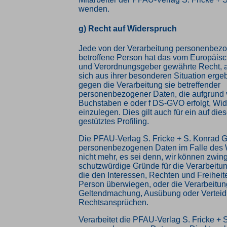
wenden.
g) Recht auf Widerspruch
Jede von der Verarbeitung personenbez
betroffene Person hat das vom Europäisc
und Verordnungsgeber gewährte Recht, 
sich aus ihrer besonderen Situation ergeb
gegen die Verarbeitung sie betreffender
personenbezogener Daten, die aufgrund v
Buchstaben e oder f DS-GVO erfolgt, Wi
einzulegen. Dies gilt auch für ein auf d
gestütztes Profiling.
Die PFAU-Verlag S. Fricke + S. Konrad G
personenbezogenen Daten im Falle des 
nicht mehr, es sei denn, wir können zwi
schutzwürdige Gründe für die Verarbeitu
die den Interessen, Rechten und Freiheit
Person überwiegen, oder die Verarbeitung
Geltendmachung, Ausübung oder Verteid
Rechtsansprüchen.
Verarbeitet die PFAU-Verlag S. Fricke +