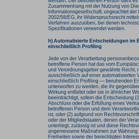
wenden. Der betroffenen Person steht es f
Zusammenhang mit der Nutzung von Die
Informationsgesellschaft, ungeachtet der 
2002/58/EG, ihr Widerspruchsrecht mittels
Verfahren auszuüben, bei denen technis
Spezifikationen verwendet werden.
h) Automatisierte Entscheidungen im Ei
einschließlich Profiling
Jede von der Verarbeitung personenbez
betroffene Person hat das vom Europäisc
und Verordnungsgeber gewährte Recht, n
ausschließlich auf einer automatisierten
einschließlich Profiling — beruhenden E
unterworfen zu werden, die ihr gegenüber
Wirkung entfaltet oder sie in ähnlicher W
beeinträchtigt, sofern die Entscheidung (1
Abschluss oder die Erfüllung eines Vertr
betroffenen Person und dem Verantwortlic
ist, oder (2) aufgrund von Rechtsvorschri
oder der Mitgliedstaaten, denen der Vera
unterliegt, zulässig ist und diese Rechtsv
angemessene Maßnahmen zur Wahrung 
Freiheiten sowie der berechtigten Interes