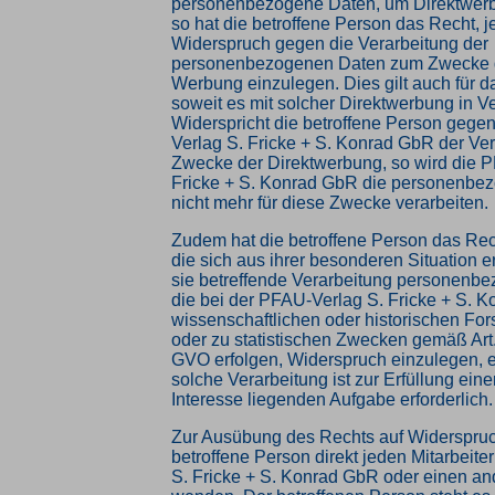
personenbezogene Daten, um Direktwerb
so hat die betroffene Person das Recht, j
Widerspruch gegen die Verarbeitung der
personenbezogenen Daten zum Zwecke d
Werbung einzulegen. Dies gilt auch für da
soweit es mit solcher Direktwerbung in V
Widerspricht die betroffene Person gege
Verlag S. Fricke + S. Konrad GbR der Ver
Zwecke der Direktwerbung, so wird die 
Fricke + S. Konrad GbR die personenbe
nicht mehr für diese Zwecke verarbeiten.
Zudem hat die betroffene Person das Rec
die sich aus ihrer besonderen Situation 
sie betreffende Verarbeitung personenbe
die bei der PFAU-Verlag S. Fricke + S. 
wissenschaftlichen oder historischen F
oder zu statistischen Zwecken gemäß Art
GVO erfolgen, Widerspruch einzulegen, e
solche Verarbeitung ist zur Erfüllung eine
Interesse liegenden Aufgabe erforderlich.
Zur Ausübung des Rechts auf Widerspruc
betroffene Person direkt jeden Mitarbeit
S. Fricke + S. Konrad GbR oder einen and