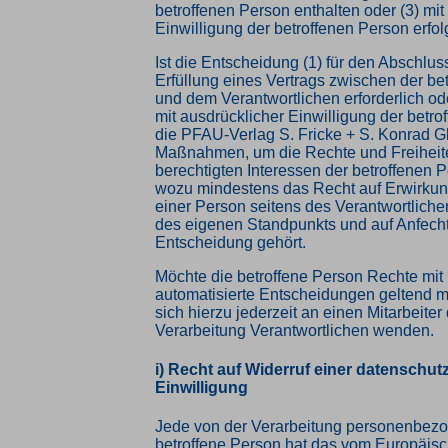
betroffenen Person enthalten oder (3) mit
Einwilligung der betroffenen Person erfolg
Ist die Entscheidung (1) für den Abschlus
Erfüllung eines Vertrags zwischen der be
und dem Verantwortlichen erforderlich oder
mit ausdrücklicher Einwilligung der betroff
die PFAU-Verlag S. Fricke + S. Konrad
Maßnahmen, um die Rechte und Freiheit
berechtigten Interessen der betroffenen 
wozu mindestens das Recht auf Erwirkun
einer Person seitens des Verantwortliche
des eigenen Standpunkts und auf Anfech
Entscheidung gehört.
Möchte die betroffene Person Rechte mit
automatisierte Entscheidungen geltend 
sich hierzu jederzeit an einen Mitarbeiter 
Verarbeitung Verantwortlichen wenden.
i) Recht auf Widerruf einer datenschut
Einwilligung
Jede von der Verarbeitung personenbez
betroffene Person hat das vom Europäisc