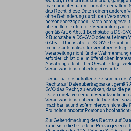
wurden, in einem strukturierten, gängige
maschinenlesbaren Format zu erhalten. 
das Recht, diese Daten einem anderen V
ohne Behinderung durch den Verantwortl
personenbezogenen Daten bereitgestellt
übermitteln, sofern die Verarbeitung auf d
gemäß Art. 6 Abs. 1 Buchstabe a DS-GVO 
2 Buchstabe a DS-GVO oder auf einem Ve
6 Abs. 1 Buchstabe b DS-GVO beruht und
mithilfe automatisierter Verfahren erfolgt, 
Verarbeitung nicht für die Wahrnehmung 
erforderlich ist, die im öffentlichen Interes
Ausübung öffentlicher Gewalt erfolgt, we
Verantwortlichen übertragen wurde.
Ferner hat die betroffene Person bei der
Rechts auf Datenübertragbarkeit gemäß A
GVO das Recht, zu erwirken, dass die 
Daten direkt von einem Verantwortlichen
Verantwortlichen übermittelt werden, sowe
machbar ist und sofern hiervon nicht die
Freiheiten anderer Personen beeinträchti
Zur Geltendmachung des Rechts auf Date
kann sich die betroffene Person jederzeit
Mitarbeiter der PFAU-Verlag S. Fricke +