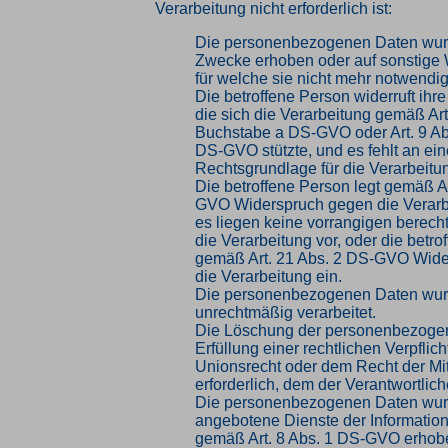
Verarbeitung nicht erforderlich ist:
Die personenbezogenen Daten wurd
Zwecke erhoben oder auf sonstige W
für welche sie nicht mehr notwendig
Die betroffene Person widerruft ihre
die sich die Verarbeitung gemäß Art
Buchstabe a DS-GVO oder Art. 9 Ab
DS-GVO stützte, und es fehlt an ei
Rechtsgrundlage für die Verarbeitu
Die betroffene Person legt gemäß Ar
GVO Widerspruch gegen die Verarbe
es liegen keine vorrangigen berecht
die Verarbeitung vor, oder die betro
gemäß Art. 21 Abs. 2 DS-GVO Wid
die Verarbeitung ein.
Die personenbezogenen Daten wu
unrechtmäßig verarbeitet.
Die Löschung der personenbezogen
Erfüllung einer rechtlichen Verpfli
Unionsrecht oder dem Recht der Mit
erforderlich, dem der Verantwortliche
Die personenbezogenen Daten wur
angebotene Dienste der Information
gemäß Art. 8 Abs. 1 DS-GVO erhob