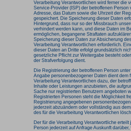
Verarbeitung Verantwortlichen wird ferner die v
Service-Provider (ISP) der betroffenen Person
Adresse, das Datum sowie die Uhrzeit der Regi
gespeichert. Die Speicherung dieser Daten erf
Hintergrund, dass nur so der Missbrauch unser
verhindert werden kann, und diese Daten im Be
ermöglichen, begangene Straftaten aufzuklären.
Speicherung dieser Daten zur Absicherung des 
Verarbeitung Verantwortlichen erforderlich. Ei
dieser Daten an Dritte erfolgt grundsätzlich nic
gesetzliche Pflicht zur Weitergabe besteht ode
der Strafverfolgung dient.
Die Registrierung der betroffenen Person unter f
Angabe personenbezogener Daten dient dem f
Verarbeitung Verantwortlichen dazu, der betro
Inhalte oder Leistungen anzubieten, die aufgru
Sache nur registrierten Benutzern angeboten 
Registrierten Personen steht die Möglichkeit fre
Registrierung angegebenen personenbezogen
jederzeit abzuändern oder vollständig aus de
des für die Verarbeitung Verantwortlichen lösc
Der für die Verarbeitung Verantwortliche erteilt
Person jederzeit auf Anfrage Auskunft darüber,