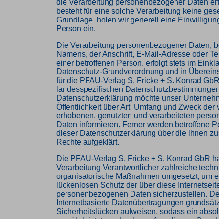
die Verarbeitung personenbezogener Daten erf
besteht für eine solche Verarbeitung keine ges
Grundlage, holen wir generell eine Einwilligun
Person ein.
Die Verarbeitung personenbezogener Daten, b
Namens, der Anschrift, E-Mail-Adresse oder 
einer betroffenen Person, erfolgt stets im Einkl
Datenschutz-Grundverordnung und in Überein
für die PFAU-Verlag S. Fricke + S. Konrad Gb
landesspezifischen Datenschutzbestimmungen. 
Datenschutzerklärung möchte unser Unterneh
Öffentlichkeit über Art, Umfang und Zweck der
erhobenen, genutzten und verarbeiteten per
Daten informieren. Ferner werden betroffene P
dieser Datenschutzerklärung über die ihnen z
Rechte aufgeklärt.
Die PFAU-Verlag S. Fricke + S. Konrad GbR hat
Verarbeitung Verantwortlicher zahlreiche tech
organisatorische Maßnahmen umgesetzt, um e
lückenlosen Schutz der über diese Internetseit
personenbezogenen Daten sicherzustellen. D
Internetbasierte Datenübertragungen grundsätz
Sicherheitslücken aufweisen, sodass ein absol