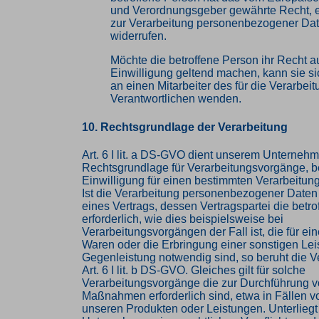
und Verordnungsgeber gewährte Recht, e
zur Verarbeitung personenbezogener Date
widerrufen.
Möchte die betroffene Person ihr Recht au
Einwilligung geltend machen, kann sie sic
an einen Mitarbeiter des für die Verarbei
Verantwortlichen wenden.
10. Rechtsgrundlage der Verarbeitung
Art. 6 I lit. a DS-GVO dient unserem Unternehm
Rechtsgrundlage für Verarbeitungsvorgänge, b
Einwilligung für einen bestimmten Verarbeitun
Ist die Verarbeitung personenbezogener Daten 
eines Vertrags, dessen Vertragspartei die betro
erforderlich, wie dies beispielsweise bei
Verarbeitungsvorgängen der Fall ist, die für ei
Waren oder die Erbringung einer sonstigen Lei
Gegenleistung notwendig sind, so beruht die V
Art. 6 I lit. b DS-GVO. Gleiches gilt für solche
Verarbeitungsvorgänge die zur Durchführung vo
Maßnahmen erforderlich sind, etwa in Fällen v
unseren Produkten oder Leistungen. Unterliegt