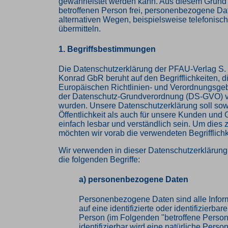
gewährleistet werden kann. Aus diesem Grund s
betroffenen Person frei, personenbezogene Da
alternativen Wegen, beispielsweise telefonisch
übermitteln.
1. Begriffsbestimmungen
Die Datenschutzerklärung der PFAU-Verlag S. 
Konrad GbR beruht auf den Begrifflichkeiten, d
Europäischen Richtlinien- und Verordnungsge
der Datenschutz-Grundverordnung (DS-GVO) 
wurden. Unsere Datenschutzerklärung soll sowo
Öffentlichkeit als auch für unsere Kunden und 
einfach lesbar und verständlich sein. Um dies 
möchten wir vorab die verwendeten Begrifflichk
Wir verwenden in dieser Datenschutzerklärun
die folgenden Begriffe:
a) personenbezogene Daten
Personenbezogene Daten sind alle Inform
auf eine identifizierte oder identifizierbar
Person (im Folgenden "betroffene Person
identifizierbar wird eine natürliche Pers