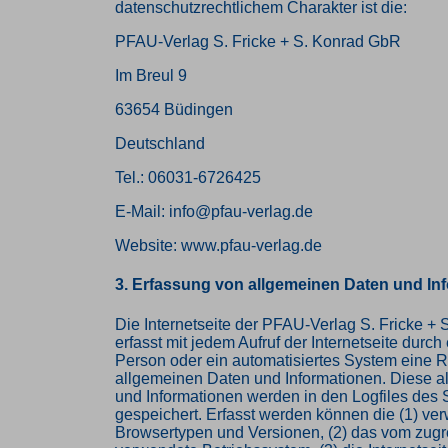
datenschutzrechtlichem Charakter ist die:
PFAU-Verlag S. Fricke + S. Konrad GbR
Im Breul 9
63654 Büdingen
Deutschland
Tel.: 06031-6726425
E-Mail: info@pfau-verlag.de
Website: www.pfau-verlag.de
3. Erfassung von allgemeinen Daten und In
Die Internetseite der PFAU-Verlag S. Fricke +
erfasst mit jedem Aufruf der Internetseite durch
Person oder ein automatisiertes System eine 
allgemeinen Daten und Informationen. Diese 
und Informationen werden in den Logfiles des 
gespeichert. Erfasst werden können die (1) ve
Browsertypen und Versionen, (2) das vom zug