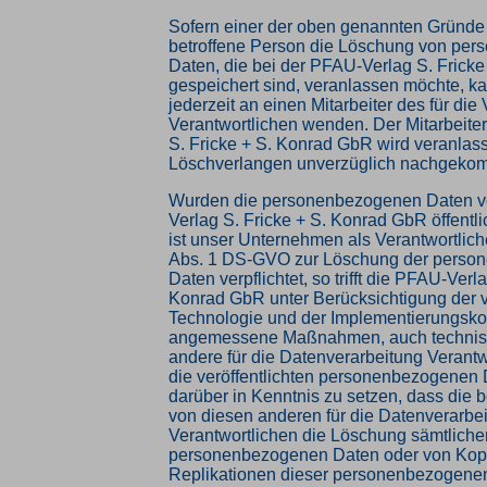
Sofern einer der oben genannten Gründe z
betroffene Person die Löschung von pe
Daten, die bei der PFAU-Verlag S. Frick
gespeichert sind, veranlassen möchte, ka
jederzeit an einen Mitarbeiter des für die
Verantwortlichen wenden. Der Mitarbeite
S. Fricke + S. Konrad GbR wird veranlas
Löschverlangen unverzüglich nachgeko
Wurden die personenbezogenen Daten v
Verlag S. Fricke + S. Konrad GbR öffentl
ist unser Unternehmen als Verantwortlich
Abs. 1 DS-GVO zur Löschung der perso
Daten verpflichtet, so trifft die PFAU-Verl
Konrad GbR unter Berücksichtigung der 
Technologie und der Implementierungsko
angemessene Maßnahmen, auch technisc
andere für die Datenverarbeitung Verantw
die veröffentlichten personenbezogenen 
darüber in Kenntnis zu setzen, dass die 
von diesen anderen für die Datenverarbe
Verantwortlichen die Löschung sämtliche
personenbezogenen Daten oder von Kop
Replikationen dieser personenbezogenen