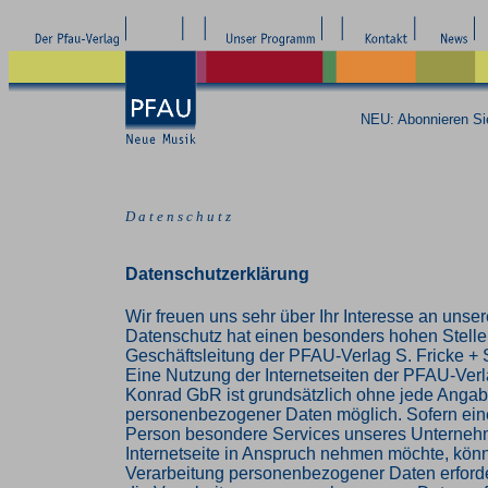
NEU: Abonnieren S
D a t e n s c h u t z
Datenschutzerklärung
Wir freuen uns sehr über Ihr Interesse an uns
Datenschutz hat einen besonders hohen Stellen
Geschäftsleitung der PFAU-Verlag S. Fricke +
Eine Nutzung der Internetseiten der PFAU-Verla
Konrad GbR ist grundsätzlich ohne jede Anga
personenbezogener Daten möglich. Sofern eine
Person besondere Services unseres Unterneh
Internetseite in Anspruch nehmen möchte, könn
Verarbeitung personenbezogener Daten erforder