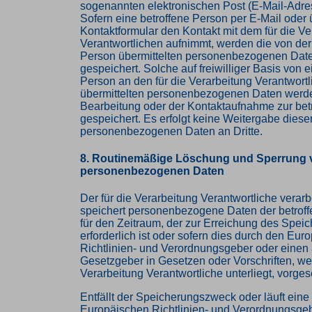
sogenannten elektronischen Post (E-Mail-Adre
Sofern eine betroffene Person per E-Mail oder 
Kontaktformular den Kontakt mit dem für die Ve
Verantwortlichen aufnimmt, werden die von der
Person übermittelten personenbezogenen Dat
gespeichert. Solche auf freiwilliger Basis von e
Person an den für die Verarbeitung Verantwort
übermittelten personenbezogenen Daten werde
Bearbeitung oder der Kontaktaufnahme zur bet
gespeichert. Es erfolgt keine Weitergabe diese
personenbezogenen Daten an Dritte.
8. Routinemäßige Löschung und Sperrung 
personenbezogenen Daten
Der für die Verarbeitung Verantwortliche verarb
speichert personenbezogene Daten der betrof
für den Zeitraum, der zur Erreichung des Spe
erforderlich ist oder sofern dies durch den Eur
Richtlinien- und Verordnungsgeber oder einen
Gesetzgeber in Gesetzen oder Vorschriften, wel
Verarbeitung Verantwortliche unterliegt, vorge
Entfällt der Speicherungszweck oder läuft ein
Europäischen Richtlinien- und Verordnungsge