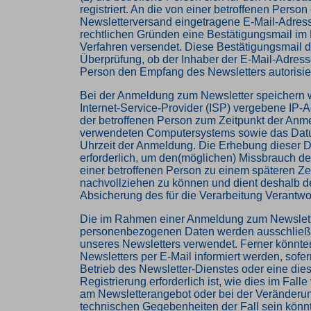
registriert. An die von einer betroffenen Person
Newsletterversand eingetragene E-Mail-Adres
rechtlichen Gründen eine Bestätigungsmail im 
Verfahren versendet. Diese Bestätigungsmail d
Überprüfung, ob der Inhaber der E-Mail-Adresse
Person den Empfang des Newsletters autorisier
Bei der Anmeldung zum Newsletter speichern w
Internet-Service-Provider (ISP) vergebene IP-
der betroffenen Person zum Zeitpunkt der Anm
verwendeten Computersystems sowie das Dat
Uhrzeit der Anmeldung. Die Erhebung dieser D
erforderlich, um den(möglichen) Missbrauch d
einer betroffenen Person zu einem späteren Ze
nachvollziehen zu können und dient deshalb de
Absicherung des für die Verarbeitung Verantwor
Die im Rahmen einer Anmeldung zum Newslet
personenbezogenen Daten werden ausschließ
unseres Newsletters verwendet. Ferner könnt
Newsletters per E-Mail informiert werden, sofer
Betrieb des Newsletter-Dienstes oder eine die
Registrierung erforderlich ist, wie dies im Fal
am Newsletterangebot oder bei der Veränderu
technischen Gegebenheiten der Fall sein könnte