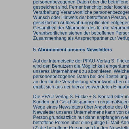
personenbezogenen Daten über die betroffene
gespeichert sind. Ferner berichtigt oder löscht d
Verarbeitung Verantwortliche personenbezoge
Wunsch oder Hinweis der betroffenen Person, 
gesetzlichen Aufbewahrungspflichten entgege
Gesamtheit der Mitarbeiter des für die Verarbei
Verantwortlichen stehen der betroffenen Perso
Zusammenhang als Ansprechpartner zur Verfü
5. Abonnement unseres Newsletters
Auf der Internetseite der PFAU-Verlag S. Fric
wird den Benutzern die Möglichkeit eingeräumt
unseres Unternehmens zu abonnieren. Welch
personenbezogenen Daten bei der Bestellung 
an den für die Verarbeitung Verantwortlichen ü
ergibt sich aus der hierzu verwendeten Einga
Die PFAU-Verlag S. Fricke + S. Konrad GbR inf
Kunden und Geschäftspartner in regelmäßigen
Wege eines Newsletters über Angebote des U
Newsletter unseres Unternehmens kann von de
Person grundsätzlich nur dann empfangen werd
betroffene Person über eine gültige E-Mail-Adr
(2) die betroffene Person sich für den Newslet