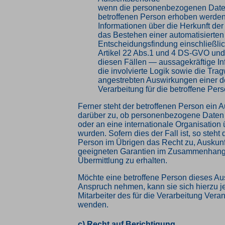
wenn die personenbezogenen Daten
betroffenen Person erhoben werden:
Informationen über die Herkunft de
das Bestehen einer automatisierten
Entscheidungsfindung einschließlic
Artikel 22 Abs.1 und 4 DS-GVO und
diesen Fällen — aussagekräftige In
die involvierte Logik sowie die Tra
angestrebten Auswirkungen einer d
Verarbeitung für die betroffene Per
Ferner steht der betroffenen Person ein A
darüber zu, ob personenbezogene Daten a
oder an eine internationale Organisation 
wurden. Sofern dies der Fall ist, so steht 
Person im Übrigen das Recht zu, Auskunf
geeigneten Garantien im Zusammenhang 
Übermittlung zu erhalten.
Möchte eine betroffene Person dieses Aus
Anspruch nehmen, kann sie sich hierzu je
Mitarbeiter des für die Verarbeitung Vera
wenden.
c) Recht auf Berichtigung