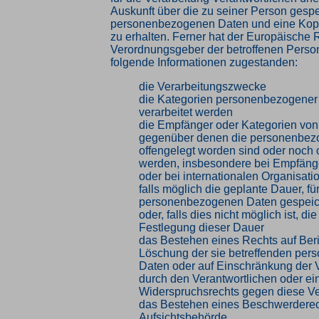
Auskunft über die zu seiner Person gesp
personenbezogenen Daten und eine Kopi
zu erhalten. Ferner hat der Europäische R
Verordnungsgeber der betroffenen Perso
folgende Informationen zugestanden:
die Verarbeitungszwecke
die Kategorien personenbezogener 
verarbeitet werden
die Empfänger oder Kategorien vo
gegenüber denen die personenbez
offengelegt worden sind oder noch 
werden, insbesondere bei Empfänger
oder bei internationalen Organisati
falls möglich die geplante Dauer, für
personenbezogenen Daten gespeic
oder, falls dies nicht möglich ist, die
Festlegung dieser Dauer
das Bestehen eines Rechts auf Ber
Löschung der sie betreffenden pe
Daten oder auf Einschränkung der 
durch den Verantwortlichen oder ei
Widerspruchsrechts gegen diese Ve
das Bestehen eines Beschwerderech
Aufsichtsbehörde