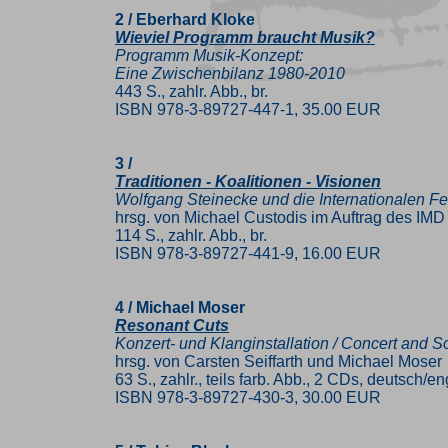
2 / Eberhard Kloke
Wieviel Programm braucht Musik?
Programm Musik-Konzept:
Eine Zwischenbilanz 1980-2010
443 S., zahlr. Abb., br.
ISBN 978-3-89727-447-1, 35.00 EUR
3 /
Traditionen - Koalitionen - Visionen
Wolfgang Steinecke und die Internationalen Fe
hrsg. von Michael Custodis im Auftrag des IMD
114 S., zahlr. Abb., br.
ISBN 978-3-89727-441-9, 16.00 EUR
4 / Michael Moser
Resonant Cuts
Konzert- und Klanginstallation / Concert and So
hrsg. von Carsten Seiffarth und Michael Moser
63 S., zahlr., teils farb. Abb., 2 CDs, deutsch/en
ISBN 978-3-89727-430-3, 30.00 EUR