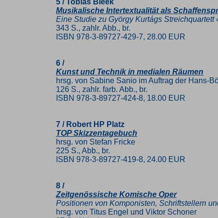
5 / Tobias Bleek
Musikalische Intertextualität als Schaffenspr
Eine Studie zu György Kurtágs Streichquartett 
343 S., zahlr. Abb., br.
ISBN 978-3-89727-429-7, 28.00 EUR
6 /
Kunst und Technik in medialen Räumen
hrsg. von Sabine Sanio im Auftrag der Hans-Bö
126 S., zahlr. farb. Abb., br.
ISBN 978-3-89727-424-8, 18.00 EUR
7 / Robert HP Platz
TOP Skizzentagebuch
hrsg. von Stefan Fricke
225 S., Abb., br.
ISBN 978-3-89727-419-8, 24.00 EUR
8 /
Zeitgenössische Komische Oper
Positionen von Komponisten, Schriftstellern un
hrsg. von Titus Engel und Viktor Schoner