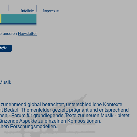
ie unseren
Newsletter
Musik
unehmend global betrachtet, unterschiedliche Kontexte
ht Bedarf, Themenfelder gezielt, prägnant und entsprechend
gmen - Forum für grundlegende Texte zur neuen Musik - bietet
änzende Aspekte zu einzelnen Kompositionen,
lichen Forschungsmodellen.