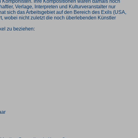
en Komponisten. Ihre Kompositionen waren damals noch
ler, Verlage, Interpreten und Kulturveranstalter nur
at sich das Arbeitsgebiet auf den Bereich des Exils (USA,
t, wobei nicht zuletzt die noch überlebenden Künstler
kel zu beziehen:
aar