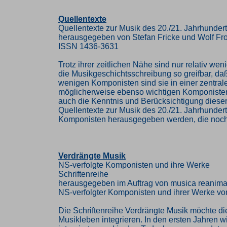
Quellentexte
Quellentexte zur Musik des 20./21. Jahrhunder
herausgegeben von Stefan Fricke und Wolf Fr
ISSN 1436-3631
Trotz ihrer zeitlichen Nähe sind nur relativ w
die Musikgeschichtsschreibung so greifbar, da
wenigen Komponisten sind sie in einer zentra
möglicherweise ebenso wichtigen Komponisten 
auch die Kenntnis und Berücksichtigung diese
Quellentexte zur Musik des 20./21. Jahrhunder
Komponisten herausgegeben werden, die noch i
Verdrängte Musik
NS-verfolgte Komponisten und ihre Werke
Schriftenreihe
herausgegeben im Auftrag von musica reanima
NS-verfolgter Komponisten und ihrer Werke vo
Die Schriftenreihe Verdrängte Musik möchte di
Musikleben integrieren. In den ersten Jahren w