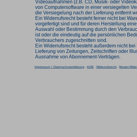
Videoaufnahmen (z.B. CD, Musik- oder Videok
von Computersoftware in einer versiegelten V
die Versiegelung nach der Lieferung entfernt w
Ein Widerrufsrecht besteht ferner nicht bei Ware
vorgefertigt sind und für deren Herstellung eine
Auswahl oder Bestimmung durch den Verbrau
ist oder die eindeutig auf die persönlichen Bed
Verbrauchers zugeschnitten sind.
Ein Widerrufsrecht besteht außerdem nicht bei 
Lieferung von Zeitungen, Zeitschriften oder Illus
Ausnahme von Abonnement-Verträgen.
Impressum + Datenschutzerklärung
-
AGB
-
Widerrufsrecht
-
Muster-Wider