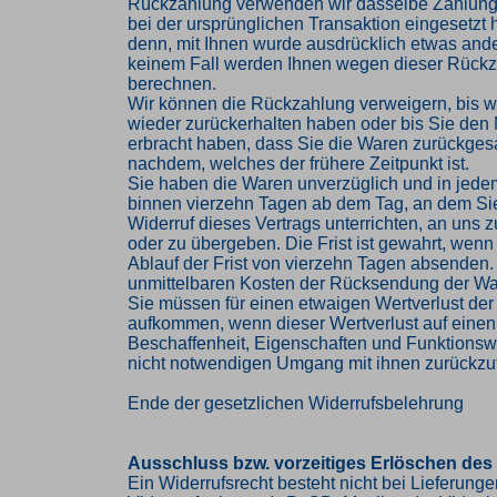
Rückzahlung verwenden wir dasselbe Zahlungs
bei der ursprünglichen Transaktion eingesetzt 
denn, mit Ihnen wurde ausdrücklich etwas ander
keinem Fall werden Ihnen wegen dieser Rückz
berechnen.
Wir können die Rückzahlung verweigern, bis w
wieder zurückerhalten haben oder bis Sie den
erbracht haben, dass Sie die Waren zurückges
nachdem, welches der frühere Zeitpunkt ist.
Sie haben die Waren unverzüglich und in jede
binnen vierzehn Tagen ab dem Tag, an dem Si
Widerruf dieses Vertrags unterrichten, an uns
oder zu übergeben. Die Frist ist gewahrt, wenn
Ablauf der Frist von vierzehn Tagen absenden. 
unmittelbaren Kosten der Rücksendung der Wa
Sie müssen für einen etwaigen Wertverlust der
aufkommen, wenn dieser Wertverlust auf einen
Beschaffenheit, Eigenschaften und Funktions
nicht notwendigen Umgang mit ihnen zurückzuf
Ende der gesetzlichen Widerrufsbelehrung
Ausschluss bzw. vorzeitiges Erlöschen des
Ein Widerrufsrecht besteht nicht bei Lieferung