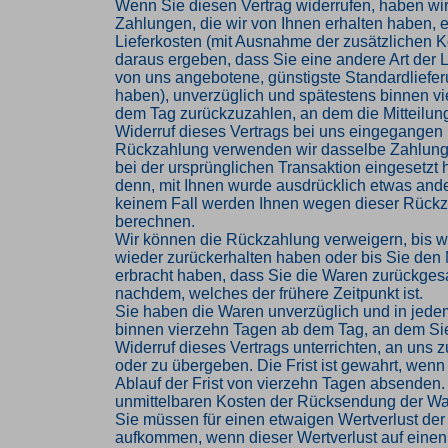
Wenn Sie diesen Vertrag widerrufen, haben wir
Zahlungen, die wir von Ihnen erhalten haben, e
Lieferkosten (mit Ausnahme der zusätzlichen Ko
daraus ergeben, dass Sie eine andere Art der L
von uns angebotene, günstigste Standardliefe
haben), unverzüglich und spätestens binnen v
dem Tag zurückzuzahlen, an dem die Mitteilung
Widerruf dieses Vertrags bei uns eingegangen i
Rückzahlung verwenden wir dasselbe Zahlungs
bei der ursprünglichen Transaktion eingesetzt 
denn, mit Ihnen wurde ausdrücklich etwas ander
keinem Fall werden Ihnen wegen dieser Rückz
berechnen.
Wir können die Rückzahlung verweigern, bis w
wieder zurückerhalten haben oder bis Sie den
erbracht haben, dass Sie die Waren zurückges
nachdem, welches der frühere Zeitpunkt ist.
Sie haben die Waren unverzüglich und in jede
binnen vierzehn Tagen ab dem Tag, an dem Si
Widerruf dieses Vertrags unterrichten, an uns
oder zu übergeben. Die Frist ist gewahrt, wenn
Ablauf der Frist von vierzehn Tagen absenden. 
unmittelbaren Kosten der Rücksendung der Wa
Sie müssen für einen etwaigen Wertverlust der
aufkommen, wenn dieser Wertverlust auf einen