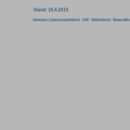
Stand: 18.4.2015
Impressum + Datenschutzerklärung
-
AGB
-
Widerrufsrecht
-
Muster-Wider