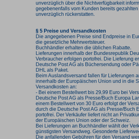
unverzüglich über die Nichtverfügbarkeit infor
gegebenenfalls vom Kunden bereits gezahlten
unverzüglich rückerstatten.
§ 5 Preise und Versandkosten
Die angegebenen Preise sind Endpreise in Eur
die gesetzliche Mehrwertsteuer.
Buchhändler erhalten die üblichen Rabatte.
Lieferungen innerhalb der Bundesrepublik Deu
Verbraucher erfolgen portofrei. Die Lieferung er
Deutsche Post AG als Büchersendung oder Pä
DHL als Paket.
Beim Auslandsversand fallen für Lieferungen 
innerhalb der Europäischen Union und in die 
Versandkosten an:
- Bei einem Bestellwert bis 29,99 Euro bei Ver
Deutsche Post AG als Presse/Buch Europa Lan
einem Bestellwert von 30 Euro erfolgt der Vers
durch die Deutsche Post AG als Presse/Buch 
portofrei. Der Verkäufer liefert nicht an Privat
der Europäischen Union oder der Schweiz.
Bei Lieferungen an Buchhändler wählt der Ver
günstigsten Versandweg. Gesonderte Lieferwe
Die anfallenden Gebühren für den Versand we