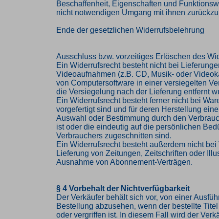
Beschaffenheit, Eigenschaften und Funktions
nicht notwendigen Umgang mit ihnen zurückzuf
Ende der gesetzlichen Widerrufsbelehrung
Ausschluss bzw. vorzeitiges Erlöschen des Wid
Ein Widerrufsrecht besteht nicht bei Lieferung
Videoaufnahmen (z.B. CD, Musik- oder Videok
von Computersoftware in einer versiegelten V
die Versiegelung nach der Lieferung entfernt w
Ein Widerrufsrecht besteht ferner nicht bei Ware
vorgefertigt sind und für deren Herstellung eine
Auswahl oder Bestimmung durch den Verbrau
ist oder die eindeutig auf die persönlichen Bed
Verbrauchers zugeschnitten sind.
Ein Widerrufsrecht besteht außerdem nicht bei 
Lieferung von Zeitungen, Zeitschriften oder Illus
Ausnahme von Abonnement-Verträgen.
§ 4 Vorbehalt der Nichtverfügbarkeit
Der Verkäufer behält sich vor, von einer Ausfü
Bestellung abzusehen, wenn der bestellte Titel 
oder vergriffen ist. In diesem Fall wird der Ve