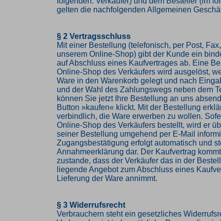
folgenden: Verkäufer) und dem Besteller (im f
gelten die nachfolgenden Allgemeinen Geschä
§ 2 Vertragsschluss
Mit einer Bestellung (telefonisch, per Post, Fax,
unserem Online-Shop) gibt der Kunde ein bin
auf Abschluss eines Kaufvertrages ab. Eine Be
Online-Shop des Verkäufers wird ausgelöst, w
Ware in den Warenkorb gelegt und nach Einga
und der Wahl des Zahlungswegs neben dem Te
können Sie jetzt Ihre Bestellung an uns abse
Button »kaufen« klickt. Mit der Bestellung erkl
verbindlich, die Ware erwerben zu wollen. Sof
Online-Shop des Verkäufers bestellt, wird er 
seiner Bestellung umgehend per E-Mail informi
Zugangsbestätigung erfolgt automatisch und ste
Annahmeerklärung dar. Der Kaufvertrag komm
zustande, dass der Verkäufer das in der Beste
liegende Angebot zum Abschluss eines Kaufve
Lieferung der Ware annimmt.
§ 3 Widerrufsrecht
Verbrauchern steht ein gesetzliches Widerrufsr