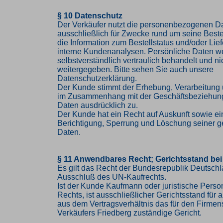
§ 10 Datenschutz
Der Verkäufer nutzt die personenbezogenen 
ausschließlich für Zwecke rund um seine Bestel
die Information zum Bestellstatus und/oder Lief
interne Kundenanalysen. Persönliche Daten w
selbstverständlich vertraulich behandelt und nic
weitergegeben. Bitte sehen Sie auch unsere
Datenschutzerklärung.
Der Kunde stimmt der Erhebung, Verarbeitung
im Zusammenhang mit der Geschäftsbeziehung
Daten ausdrücklich zu.
Der Kunde hat ein Recht auf Auskunft sowie ei
Berichtigung, Sperrung und Löschung seiner g
Daten.
§ 11 Anwendbares Recht; Gerichtsstand bei
Es gilt das Recht der Bundesrepublik Deutschl
Ausschluß des UN-Kaufrechts.
Ist der Kunde Kaufmann oder juristische Person
Rechts, ist ausschließlicher Gerichtsstand für al
aus dem Vertragsverhältnis das für den Firmen
Verkäufers Friedberg zuständige Gericht.