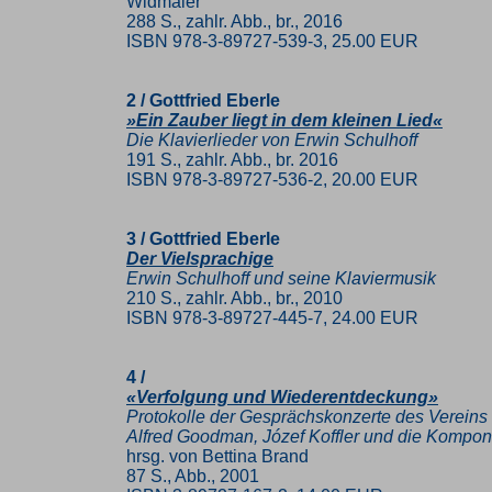
Widmaier
288 S., zahlr. Abb., br., 2016
ISBN 978-3-89727-539-3, 25.00 EUR
2 / Gottfried Eberle
»Ein Zauber liegt in dem kleinen Lied«
Die Klavierlieder von Erwin Schulhoff
191 S., zahlr. Abb., br. 2016
ISBN 978-3-89727-536-2, 20.00 EUR
3 / Gottfried Eberle
Der Vielsprachige
Erwin Schulhoff und seine Klaviermusik
210 S., zahlr. Abb., br., 2010
ISBN 978-3-89727-445-7, 24.00 EUR
4 /
«Verfolgung und Wiederentdeckung»
Protokolle der Gesprächskonzerte des Verein
Alfred Goodman, Józef Koffler und die Kompon
hrsg. von Bettina Brand
87 S., Abb., 2001