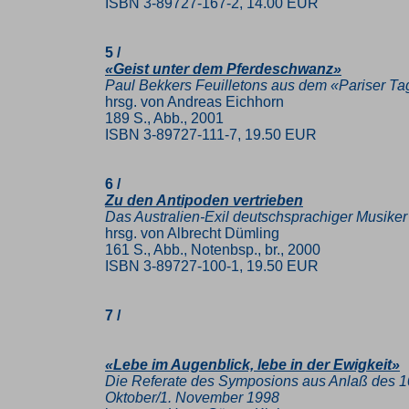
ISBN 3-89727-167-2, 14.00 EUR
5 /
«Geist unter dem Pferdeschwanz»
Paul Bekkers Feuilletons aus dem «Pariser Ta
hrsg. von Andreas Eichhorn
189 S., Abb., 2001
ISBN 3-89727-111-7, 19.50 EUR
6 /
Zu den Antipoden vertrieben
Das Australien-Exil deutschsprachiger Musiker
hrsg. von Albrecht Dümling
161 S., Abb., Notenbsp., br., 2000
ISBN 3-89727-100-1, 19.50 EUR
7 /
«Lebe im Augenblick, lebe in der Ewigkeit»
Die Referate des Symposions aus Anlaß des 10
Oktober/1. November 1998