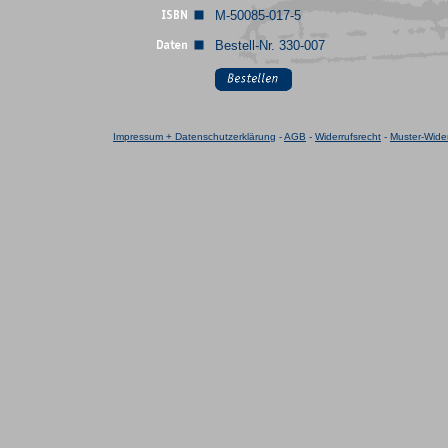
M-50085-017-5
Bestell-Nr. 330-007
Impressum + Datenschutzerklärung
-
AGB
-
Widerrufsrecht
-
Muster-Wider