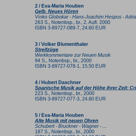
2 / Eva-Maria Houben
Gelb. Neues Hören
Vinko Globokar - Hans-Joachim Hespos - Adri
263 S., Notenbsp., br., 2. Aufl. 2000
ISBN 3-89727-089-7, 24.60 EUR
3 / Volker Blumenthaler
Streifzüge
Werkkommentare zur Neuen Musik
94 S., Notenbsp., br., 2000
ISBN 3-89727-078-1, 15.50 EUR
4 / Hubert Daschner
Spanische Musik auf der Höhe ihrer Zeit: Cri
223 S., Notenbsp., br., 2000
ISBN 3-89727-077-3, 24.60 EUR
5 / Eva-Maria Houben
Alte Musik mit neuen Ohren
Schubert - Bruckner - Wagner - ...
187 S., Notenbsp., br., 2000