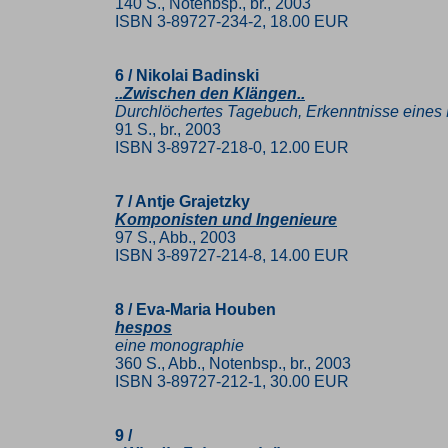
140 S., Notenbsp., br., 2003
ISBN 3-89727-234-2, 18.00 EUR
6 / Nikolai Badinski
..Zwischen den Klängen..
Durchlöchertes Tagebuch, Erkenntnisse eines
91 S., br., 2003
ISBN 3-89727-218-0, 12.00 EUR
7 / Antje Grajetzky
Komponisten und Ingenieure
97 S., Abb., 2003
ISBN 3-89727-214-8, 14.00 EUR
8 / Eva-Maria Houben
hespos
eine monographie
360 S., Abb., Notenbsp., br., 2003
ISBN 3-89727-212-1, 30.00 EUR
9 /