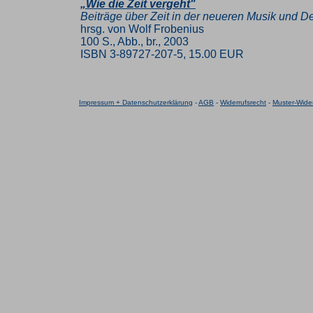
„Wie die Zeit vergeht"
Beiträge über Zeit in der neueren Musik und 
hrsg. von Wolf Frobenius
100 S., Abb., br., 2003
ISBN 3-89727-207-5, 15.00 EUR
Impressum + Datenschutzerklärung
-
AGB
-
Widerrufsrecht
-
Muster-Wider