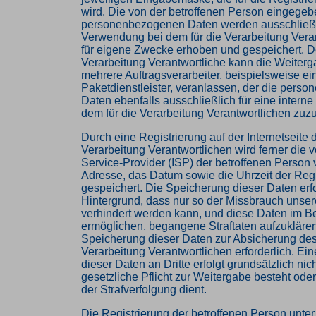
wird. Die von der betroffenen Person eingege
personenbezogenen Daten werden ausschließlic
Verwendung bei dem für die Verarbeitung Vera
für eigene Zwecke erhoben und gespeichert. De
Verarbeitung Verantwortliche kann die Weiterg
mehrere Auftragsverarbeiter, beispielsweise ei
Paketdienstleister, veranlassen, der die pers
Daten ebenfalls ausschließlich für eine intern
dem für die Verarbeitung Verantwortlichen zuzur
Durch eine Registrierung auf der Internetseite d
Verarbeitung Verantwortlichen wird ferner die v
Service-Provider (ISP) der betroffenen Person
Adresse, das Datum sowie die Uhrzeit der Regi
gespeichert. Die Speicherung dieser Daten erf
Hintergrund, dass nur so der Missbrauch unser
verhindert werden kann, und diese Daten im Be
ermöglichen, begangene Straftaten aufzuklären.
Speicherung dieser Daten zur Absicherung des 
Verarbeitung Verantwortlichen erforderlich. Ei
dieser Daten an Dritte erfolgt grundsätzlich nic
gesetzliche Pflicht zur Weitergabe besteht ode
der Strafverfolgung dient.
Die Registrierung der betroffenen Person unter f