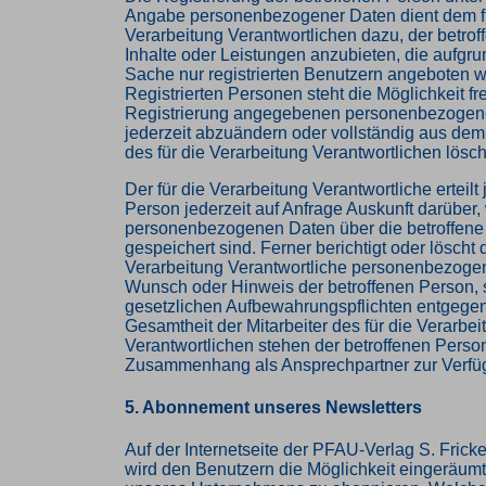
Angabe personenbezogener Daten dient dem f
Verarbeitung Verantwortlichen dazu, der betro
Inhalte oder Leistungen anzubieten, die aufgru
Sache nur registrierten Benutzern angeboten 
Registrierten Personen steht die Möglichkeit fre
Registrierung angegebenen personenbezogen
jederzeit abzuändern oder vollständig aus de
des für die Verarbeitung Verantwortlichen lösc
Der für die Verarbeitung Verantwortliche erteilt
Person jederzeit auf Anfrage Auskunft darüber,
personenbezogenen Daten über die betroffene
gespeichert sind. Ferner berichtigt oder löscht d
Verarbeitung Verantwortliche personenbezoge
Wunsch oder Hinweis der betroffenen Person, 
gesetzlichen Aufbewahrungspflichten entgege
Gesamtheit der Mitarbeiter des für die Verarbei
Verantwortlichen stehen der betroffenen Perso
Zusammenhang als Ansprechpartner zur Verfü
5. Abonnement unseres Newsletters
Auf der Internetseite der PFAU-Verlag S. Fric
wird den Benutzern die Möglichkeit eingeräumt