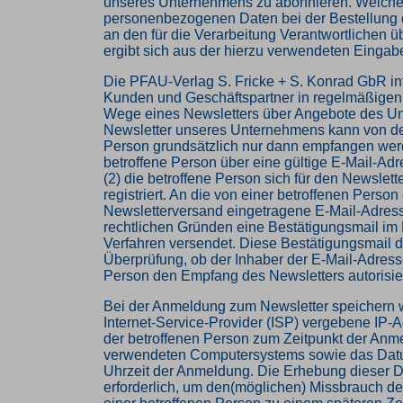
unseres Unternehmens zu abonnieren. Welch
personenbezogenen Daten bei der Bestellung 
an den für die Verarbeitung Verantwortlichen ü
ergibt sich aus der hierzu verwendeten Einga
Die PFAU-Verlag S. Fricke + S. Konrad GbR inf
Kunden und Geschäftspartner in regelmäßigen
Wege eines Newsletters über Angebote des U
Newsletter unseres Unternehmens kann von de
Person grundsätzlich nur dann empfangen werd
betroffene Person über eine gültige E-Mail-Adr
(2) die betroffene Person sich für den Newslet
registriert. An die von einer betroffenen Person
Newsletterversand eingetragene E-Mail-Adres
rechtlichen Gründen eine Bestätigungsmail im 
Verfahren versendet. Diese Bestätigungsmail d
Überprüfung, ob der Inhaber der E-Mail-Adresse
Person den Empfang des Newsletters autorisier
Bei der Anmeldung zum Newsletter speichern w
Internet-Service-Provider (ISP) vergebene IP-
der betroffenen Person zum Zeitpunkt der Anm
verwendeten Computersystems sowie das Dat
Uhrzeit der Anmeldung. Die Erhebung dieser D
erforderlich, um den(möglichen) Missbrauch d