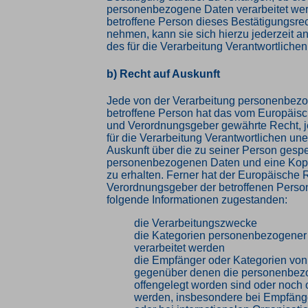
personenbezogene Daten verarbeitet wer
betroffene Person dieses Bestätigungsre
nehmen, kann sie sich hierzu jederzeit an
des für die Verarbeitung Verantwortliche
b) Recht auf Auskunft
Jede von der Verarbeitung personenbez
betroffene Person hat das vom Europäisc
und Verordnungsgeber gewährte Recht, j
für die Verarbeitung Verantwortlichen une
Auskunft über die zu seiner Person gesp
personenbezogenen Daten und eine Kopi
zu erhalten. Ferner hat der Europäische R
Verordnungsgeber der betroffenen Perso
folgende Informationen zugestanden:
die Verarbeitungszwecke
die Kategorien personenbezogener 
verarbeitet werden
die Empfänger oder Kategorien vo
gegenüber denen die personenbez
offengelegt worden sind oder noch 
werden, insbesondere bei Empfänger