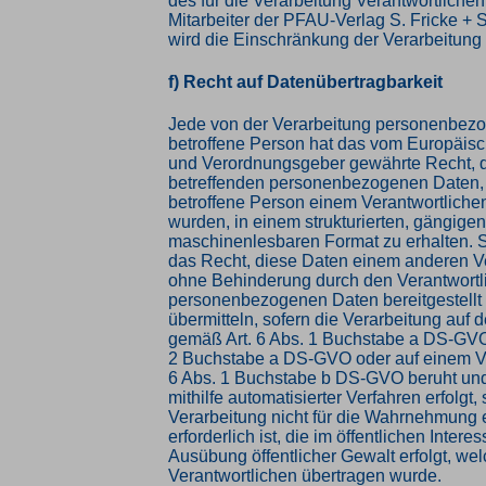
des für die Verarbeitung Verantwortliche
Mitarbeiter der PFAU-Verlag S. Fricke +
wird die Einschränkung der Verarbeitung
f) Recht auf Datenübertragbarkeit
Jede von der Verarbeitung personenbez
betroffene Person hat das vom Europäisc
und Verordnungsgeber gewährte Recht, d
betreffenden personenbezogenen Daten, 
betroffene Person einem Verantwortlichen 
wurden, in einem strukturierten, gängige
maschinenlesbaren Format zu erhalten. 
das Recht, diese Daten einem anderen V
ohne Behinderung durch den Verantwortl
personenbezogenen Daten bereitgestellt
übermitteln, sofern die Verarbeitung auf d
gemäß Art. 6 Abs. 1 Buchstabe a DS-GVO 
2 Buchstabe a DS-GVO oder auf einem Ve
6 Abs. 1 Buchstabe b DS-GVO beruht und
mithilfe automatisierter Verfahren erfolgt, 
Verarbeitung nicht für die Wahrnehmung 
erforderlich ist, die im öffentlichen Interes
Ausübung öffentlicher Gewalt erfolgt, we
Verantwortlichen übertragen wurde.