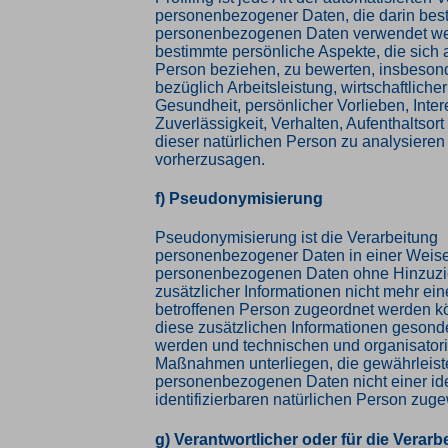
personenbezogener Daten, die darin best
personenbezogenen Daten verwendet w
bestimmte persönliche Aspekte, die sich a
Person beziehen, zu bewerten, insbeson
bezüglich Arbeitsleistung, wirtschaftliche
Gesundheit, persönlicher Vorlieben, Inte
Zuverlässigkeit, Verhalten, Aufenthaltsor
dieser natürlichen Person zu analysieren
vorherzusagen.
f) Pseudonymisierung
Pseudonymisierung ist die Verarbeitung
personenbezogener Daten in einer Weise
personenbezogenen Daten ohne Hinzuz
zusätzlicher Informationen nicht mehr ein
betroffenen Person zugeordnet werden k
diese zusätzlichen Informationen gesond
werden und technischen und organisator
Maßnahmen unterliegen, die gewährleist
personenbezogenen Daten nicht einer iden
identifizierbaren natürlichen Person zu
g) Verantwortlicher oder für die Verarb