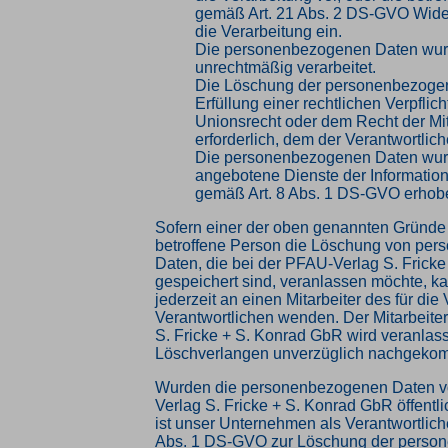
gemäß Art. 21 Abs. 2 DS-GVO Wid
die Verarbeitung ein.
Die personenbezogenen Daten wu
unrechtmäßig verarbeitet.
Die Löschung der personenbezogen
Erfüllung einer rechtlichen Verpfli
Unionsrecht oder dem Recht der Mit
erforderlich, dem der Verantwortliche
Die personenbezogenen Daten wur
angebotene Dienste der Information
gemäß Art. 8 Abs. 1 DS-GVO erhob
Sofern einer der oben genannten Gründe z
betroffene Person die Löschung von pe
Daten, die bei der PFAU-Verlag S. Frick
gespeichert sind, veranlassen möchte, ka
jederzeit an einen Mitarbeiter des für die
Verantwortlichen wenden. Der Mitarbeite
S. Fricke + S. Konrad GbR wird veranlas
Löschverlangen unverzüglich nachgeko
Wurden die personenbezogenen Daten v
Verlag S. Fricke + S. Konrad GbR öffentl
ist unser Unternehmen als Verantwortlich
Abs. 1 DS-GVO zur Löschung der perso