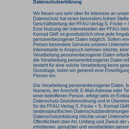
Datenschutzerklärung
Wir freuen uns sehr über Ihr Interesse an uns
Datenschutz hat einen besonders hohen Stellen
Geschäftsleitung der PFAU-Verlag S. Fricke +
Eine Nutzung der Internetseiten der PFAU-Verla
Konrad GbR ist grundsätzlich ohne jede Anga
personenbezogener Daten möglich. Sofern eine
Person besondere Services unseres Unterneh
Internetseite in Anspruch nehmen möchte, könn
Verarbeitung personenbezogener Daten erforder
die Verarbeitung personenbezogener Daten erf
besteht für eine solche Verarbeitung keine ges
Grundlage, holen wir generell eine Einwilligun
Person ein.
Die Verarbeitung personenbezogener Daten, b
Namens, der Anschrift, E-Mail-Adresse oder 
einer betroffenen Person, erfolgt stets im Einkl
Datenschutz-Grundverordnung und in Überein
für die PFAU-Verlag S. Fricke + S. Konrad Gb
landesspezifischen Datenschutzbestimmungen. 
Datenschutzerklärung möchte unser Unterneh
Öffentlichkeit über Art, Umfang und Zweck der
erhobenen, genutzten und verarbeiteten per