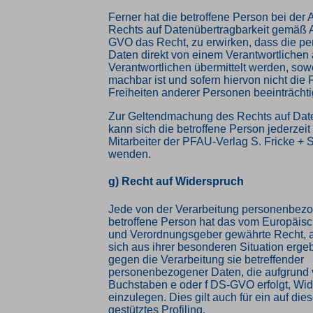
Ferner hat die betroffene Person bei der
Rechts auf Datenübertragbarkeit gemäß A
GVO das Recht, zu erwirken, dass die 
Daten direkt von einem Verantwortlichen
Verantwortlichen übermittelt werden, sowe
machbar ist und sofern hiervon nicht die
Freiheiten anderer Personen beeinträchti
Zur Geltendmachung des Rechts auf Date
kann sich die betroffene Person jederzeit
Mitarbeiter der PFAU-Verlag S. Fricke +
wenden.
g) Recht auf Widerspruch
Jede von der Verarbeitung personenbez
betroffene Person hat das vom Europäisc
und Verordnungsgeber gewährte Recht, 
sich aus ihrer besonderen Situation ergeb
gegen die Verarbeitung sie betreffender
personenbezogener Daten, die aufgrund v
Buchstaben e oder f DS-GVO erfolgt, Wi
einzulegen. Dies gilt auch für ein auf d
gestütztes Profiling.