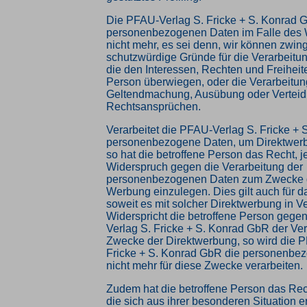
Die PFAU-Verlag S. Fricke + S. Konrad G
personenbezogenen Daten im Falle des 
nicht mehr, es sei denn, wir können zwi
schutzwürdige Gründe für die Verarbeitu
die den Interessen, Rechten und Freiheit
Person überwiegen, oder die Verarbeitung
Geltendmachung, Ausübung oder Verteid
Rechtsansprüchen.
Verarbeitet die PFAU-Verlag S. Fricke +
personenbezogene Daten, um Direktwerb
so hat die betroffene Person das Recht, j
Widerspruch gegen die Verarbeitung der
personenbezogenen Daten zum Zwecke d
Werbung einzulegen. Dies gilt auch für da
soweit es mit solcher Direktwerbung in V
Widerspricht die betroffene Person gege
Verlag S. Fricke + S. Konrad GbR der Ver
Zwecke der Direktwerbung, so wird die 
Fricke + S. Konrad GbR die personenbe
nicht mehr für diese Zwecke verarbeiten.
Zudem hat die betroffene Person das Rec
die sich aus ihrer besonderen Situation 