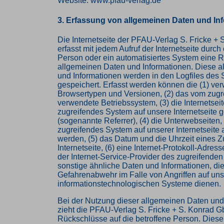
Website: www.pfau-verlag.de
3. Erfassung von allgemeinen Daten und In
Die Internetseite der PFAU-Verlag S. Fricke +
erfasst mit jedem Aufruf der Internetseite durch
Person oder ein automatisiertes System eine 
allgemeinen Daten und Informationen. Diese 
und Informationen werden in den Logfiles des 
gespeichert. Erfasst werden können die (1) ve
Browsertypen und Versionen, (2) das vom zug
verwendete Betriebssystem, (3) die Internetseit
zugreifendes System auf unsere Internetseite g
(sogenannte Referrer), (4) die Unterwebseiten,
zugreifendes System auf unserer Internetseite 
werden, (5) das Datum und die Uhrzeit eines Zug
Internetseite, (6) eine Internet-Protokoll-Adress
der Internet-Service-Provider des zugreifende
sonstige ähnliche Daten und Informationen, die
Gefahrenabwehr im Falle von Angriffen auf un
informationstechnologischen Systeme dienen.
Bei der Nutzung dieser allgemeinen Daten und
zieht die PFAU-Verlag S. Fricke + S. Konrad 
Rückschlüsse auf die betroffene Person. Diese