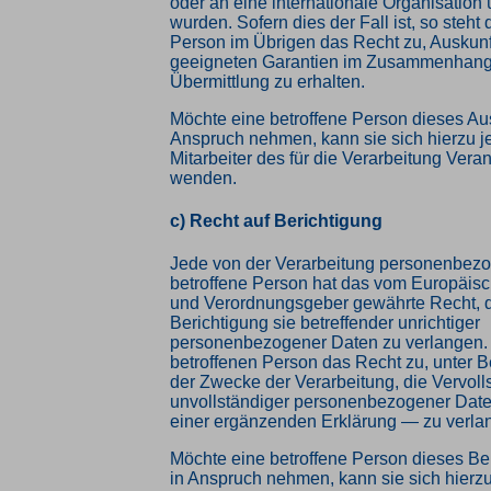
oder an eine internationale Organisation 
wurden. Sofern dies der Fall ist, so steht 
Person im Übrigen das Recht zu, Auskunf
geeigneten Garantien im Zusammenhang 
Übermittlung zu erhalten.
Möchte eine betroffene Person dieses Aus
Anspruch nehmen, kann sie sich hierzu je
Mitarbeiter des für die Verarbeitung Vera
wenden.
c) Recht auf Berichtigung
Jede von der Verarbeitung personenbez
betroffene Person hat das vom Europäisc
und Verordnungsgeber gewährte Recht, d
Berichtigung sie betreffender unrichtiger
personenbezogener Daten zu verlangen. 
betroffenen Person das Recht zu, unter 
der Zwecke der Verarbeitung, die Vervol
unvollständiger personenbezogener Date
einer ergänzenden Erklärung — zu verla
Möchte eine betroffene Person dieses Be
in Anspruch nehmen, kann sie sich hierzu