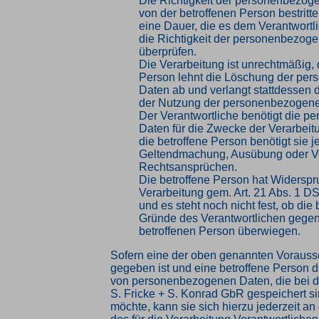
Die Richtigkeit der personenbezog
von der betroffenen Person bestritte
eine Dauer, die es dem Verantwortl
die Richtigkeit der personenbezog
überprüfen.
Die Verarbeitung ist unrechtmäßig, 
Person lehnt die Löschung der pe
Daten ab und verlangt stattdessen 
der Nutzung der personenbezogene
Der Verantwortliche benötigt die 
Daten für die Zwecke der Verarbeitu
die betroffene Person benötigt sie j
Geltendmachung, Ausübung oder Ve
Rechtsansprüchen.
Die betroffene Person hat Widersp
Verarbeitung gem. Art. 21 Abs. 1 D
und es steht noch nicht fest, ob die
Gründe des Verantwortlichen gege
betroffenen Person überwiegen.
Sofern eine der oben genannten Voraus
gegeben ist und eine betroffene Person 
von personenbezogenen Daten, die bei 
S. Fricke + S. Konrad GbR gespeichert si
möchte, kann sie sich hierzu jederzeit an 