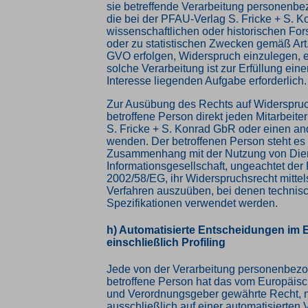
sie betreffende Verarbeitung personenbe
die bei der PFAU-Verlag S. Fricke + S. 
wissenschaftlichen oder historischen F
oder zu statistischen Zwecken gemäß Art
GVO erfolgen, Widerspruch einzulegen, e
solche Verarbeitung ist zur Erfüllung eine
Interesse liegenden Aufgabe erforderlich.
Zur Ausübung des Rechts auf Widerspruc
betroffene Person direkt jeden Mitarbeit
S. Fricke + S. Konrad GbR oder einen and
wenden. Der betroffenen Person steht es f
Zusammenhang mit der Nutzung von Die
Informationsgesellschaft, ungeachtet der 
2002/58/EG, ihr Widerspruchsrecht mittels
Verfahren auszuüben, bei denen technis
Spezifikationen verwendet werden.
h) Automatisierte Entscheidungen im Ei
einschließlich Profiling
Jede von der Verarbeitung personenbez
betroffene Person hat das vom Europäisc
und Verordnungsgeber gewährte Recht, n
ausschließlich auf einer automatisierten