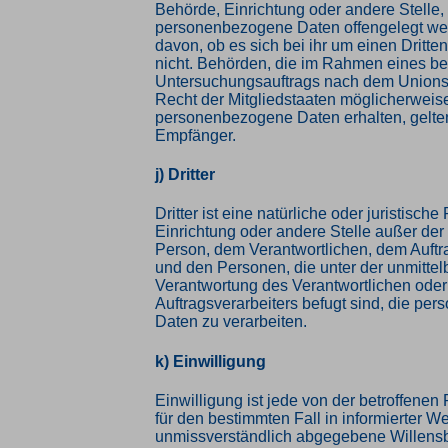
Behörde, Einrichtung oder andere Stelle,
personenbezogene Daten offengelegt we
davon, ob es sich bei ihr um einen Dritte
nicht. Behörden, die im Rahmen eines b
Untersuchungsauftrags nach dem Unions
Recht der Mitgliedstaaten möglicherweis
personenbezogene Daten erhalten, gelten
Empfänger.
j) Dritter
Dritter ist eine natürliche oder juristisch
Einrichtung oder andere Stelle außer der
Person, dem Verantwortlichen, dem Auftr
und den Personen, die unter der unmittel
Verantwortung des Verantwortlichen oder
Auftragsverarbeiters befugt sind, die p
Daten zu verarbeiten.
k) Einwilligung
Einwilligung ist jede von der betroffenen P
für den bestimmten Fall in informierter W
unmissverständlich abgegebene Willens