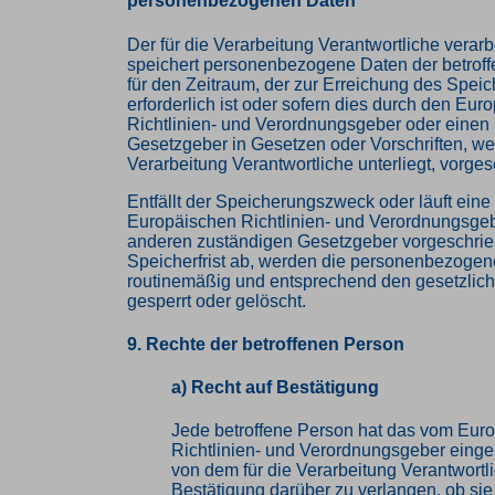
personenbezogenen Daten
Der für die Verarbeitung Verantwortliche verarb
speichert personenbezogene Daten der betrof
für den Zeitraum, der zur Erreichung des Spe
erforderlich ist oder sofern dies durch den Eur
Richtlinien- und Verordnungsgeber oder einen
Gesetzgeber in Gesetzen oder Vorschriften, wel
Verarbeitung Verantwortliche unterliegt, vorge
Entfällt der Speicherungszweck oder läuft ein
Europäischen Richtlinien- und Verordnungsge
anderen zuständigen Gesetzgeber vorgeschri
Speicherfrist ab, werden die personenbezoge
routinemäßig und entsprechend den gesetzlich
gesperrt oder gelöscht.
9. Rechte der betroffenen Person
a) Recht auf Bestätigung
Jede betroffene Person hat das vom Eur
Richtlinien- und Verordnungsgeber eing
von dem für die Verarbeitung Verantwortl
Bestätigung darüber zu verlangen, ob sie