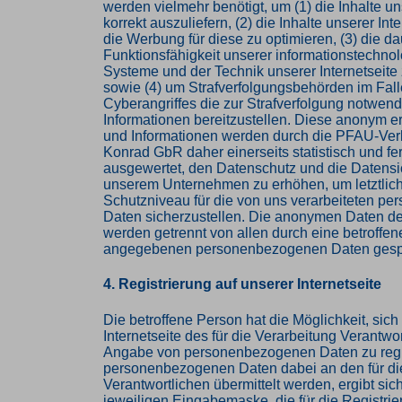
werden vielmehr benötigt, um (1) die Inhalte un
korrekt auszuliefern, (2) die Inhalte unserer Int
die Werbung für diese zu optimieren, (3) die da
Funktionsfähigkeit unserer informationstechno
Systeme und der Technik unserer Internetseite
sowie (4) um Strafverfolgungsbehörden im Fall
Cyberangriffes die zur Strafverfolgung notwen
Informationen bereitzustellen. Diese anonym 
und Informationen werden durch die PFAU-Verl
Konrad GbR daher einerseits statistisch und fe
ausgewertet, den Datenschutz und die Datensic
unserem Unternehmen zu erhöhen, um letztlich
Schutzniveau für die von uns verarbeiteten p
Daten sicherzustellen. Die anonymen Daten de
werden getrennt von allen durch eine betroffe
angegebenen personenbezogenen Daten gespe
4. Registrierung auf unserer Internetseite
Die betroffene Person hat die Möglichkeit, sich
Internetseite des für die Verarbeitung Verantwor
Angabe von personenbezogenen Daten zu regi
personenbezogenen Daten dabei an den für di
Verantwortlichen übermittelt werden, ergibt sic
jeweiligen Eingabemaske, die für die Registri