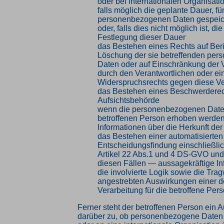
oder bei internationalen Organisati
falls möglich die geplante Dauer, für
personenbezogenen Daten gespeic
oder, falls dies nicht möglich ist, die
Festlegung dieser Dauer
das Bestehen eines Rechts auf Ber
Löschung der sie betreffenden pe
Daten oder auf Einschränkung der 
durch den Verantwortlichen oder ei
Widerspruchsrechts gegen diese Ve
das Bestehen eines Beschwerderech
Aufsichtsbehörde
wenn die personenbezogenen Daten
betroffenen Person erhoben werden:
Informationen über die Herkunft de
das Bestehen einer automatisierten
Entscheidungsfindung einschließlic
Artikel 22 Abs.1 und 4 DS-GVO und
diesen Fällen — aussagekräftige In
die involvierte Logik sowie die Tra
angestrebten Auswirkungen einer d
Verarbeitung für die betroffene Per
Ferner steht der betroffenen Person ein A
darüber zu, ob personenbezogene Daten a