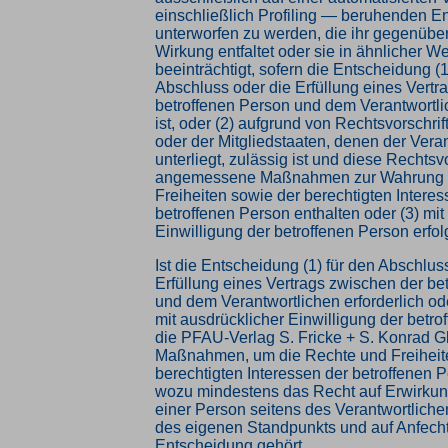
einschließlich Profiling — beruhenden E
unterworfen zu werden, die ihr gegenüber
Wirkung entfaltet oder sie in ähnlicher W
beeinträchtigt, sofern die Entscheidung (1
Abschluss oder die Erfüllung eines Vertr
betroffenen Person und dem Verantwortlic
ist, oder (2) aufgrund von Rechtsvorschri
oder der Mitgliedstaaten, denen der Vera
unterliegt, zulässig ist und diese Rechtsv
angemessene Maßnahmen zur Wahrung 
Freiheiten sowie der berechtigten Interes
betroffenen Person enthalten oder (3) mit
Einwilligung der betroffenen Person erfolg
Ist die Entscheidung (1) für den Abschlus
Erfüllung eines Vertrags zwischen der be
und dem Verantwortlichen erforderlich oder
mit ausdrücklicher Einwilligung der betroff
die PFAU-Verlag S. Fricke + S. Konrad
Maßnahmen, um die Rechte und Freiheit
berechtigten Interessen der betroffenen 
wozu mindestens das Recht auf Erwirkun
einer Person seitens des Verantwortliche
des eigenen Standpunkts und auf Anfech
Entscheidung gehört.