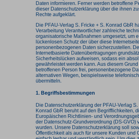
Daten informieren. Ferner werden betroffene P
dieser Datenschutzerklärung über die ihnen z
Rechte aufgeklärt.
Die PFAU-Verlag S. Fricke + S. Konrad GbR hat
Verarbeitung Verantwortlicher zahlreiche tech
organisatorische Maßnahmen umgesetzt, um e
lückenlosen Schutz der über diese Internetseit
personenbezogenen Daten sicherzustellen. D
Internetbasierte Datenübertragungen grundsätz
Sicherheitslücken aufweisen, sodass ein absol
gewährleistet werden kann. Aus diesem Grund s
betroffenen Person frei, personenbezogene Da
alternativen Wegen, beispielsweise telefonisch
übermitteln.
1. Begriffsbestimmungen
Die Datenschutzerklärung der PFAU-Verlag S. 
Konrad GbR beruht auf den Begrifflichkeiten, d
Europäischen Richtlinien- und Verordnungsge
der Datenschutz-Grundverordnung (DS-GVO) 
wurden. Unsere Datenschutzerklärung soll sowo
Öffentlichkeit als auch für unsere Kunden und 
einfach lesbar und verständlich sein. Um dies 