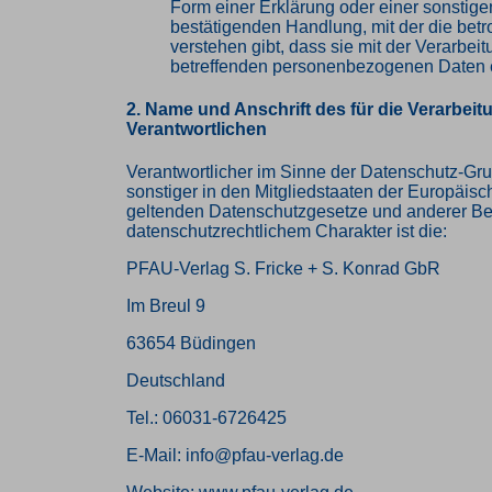
Form einer Erklärung oder einer sonstige
bestätigenden Handlung, mit der die betr
verstehen gibt, dass sie mit der Verarbeit
betreffenden personenbezogenen Daten e
2. Name und Anschrift des für die Verarbeit
Verantwortlichen
Verantwortlicher im Sinne der Datenschutz-Gr
sonstiger in den Mitgliedstaaten der Europäis
geltenden Datenschutzgesetze und anderer B
datenschutzrechtlichem Charakter ist die:
PFAU-Verlag S. Fricke + S. Konrad GbR
Im Breul 9
63654 Büdingen
Deutschland
Tel.: 06031-6726425
E-Mail: info@pfau-verlag.de