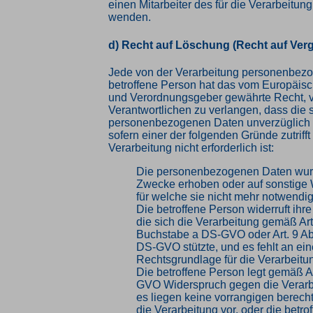
einen Mitarbeiter des für die Verarbeitun
wenden.
d) Recht auf Löschung (Recht auf Ver
Jede von der Verarbeitung personenbez
betroffene Person hat das vom Europäisc
und Verordnungsgeber gewährte Recht, 
Verantwortlichen zu verlangen, dass die 
personenbezogenen Daten unverzüglich 
sofern einer der folgenden Gründe zutrifft
Verarbeitung nicht erforderlich ist:
Die personenbezogenen Daten wurd
Zwecke erhoben oder auf sonstige W
für welche sie nicht mehr notwendig
Die betroffene Person widerruft ihre
die sich die Verarbeitung gemäß Art
Buchstabe a DS-GVO oder Art. 9 Ab
DS-GVO stützte, und es fehlt an ei
Rechtsgrundlage für die Verarbeitu
Die betroffene Person legt gemäß Ar
GVO Widerspruch gegen die Verarbe
es liegen keine vorrangigen berecht
die Verarbeitung vor, oder die betro