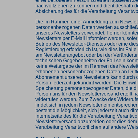
einer betroffenen Person zu einem späteren Ze
nachvollziehen zu können und dient deshalb de
Absicherung des für die Verarbeitung Verantwor
Die im Rahmen einer Anmeldung zum Newslet
personenbezogenen Daten werden ausschließ
unseres Newsletters verwendet. Ferner könnt
Newsletters per E-Mail informiert werden, sofer
Betrieb des Newsletter-Dienstes oder eine die
Registrierung erforderlich ist, wie dies im Fal
am Newsletterangebot oder bei der Veränderu
technischen Gegebenheiten der Fall sein könnte
keine Weitergabe der im Rahmen des Newslett
erhobenen personenbezogenen Daten an Dritt
Abonnement unseres Newsletters kann durch d
Person jederzeit gekündigt werden. Die Einwill
Speicherung personenbezogener Daten, die die
Person uns für den Newsletterversand erteilt ha
widerrufen werden. Zum Zwecke des Widerrufs 
findet sich in jedem Newsletter ein entspreche
besteht die Möglichkeit, sich jederzeit auch dire
Internetseite des für die Verarbeitung Verantwo
Newsletterversand abzumelden oder dies dem f
Verarbeitung Verantwortlichen auf andere Weis