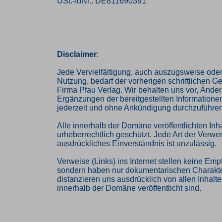
USt.-IdNr.: DE811690391
Disclaimer
:
Jede Vervielfältigung, auch auszugsweise oder
Nutzung, bedarf der vorherigen schriftlichen 
Firma Pfau Verlag. Wir behalten uns vor, Ände
Ergänzungen der bereitgestellten Informatione
jederzeit und ohne Ankündigung durchzuführen
Alle innerhalb der Domäne veröffentlichten Inha
urheberrechtlich geschützt. Jede Art der Verw
ausdrückliches Einverständnis ist unzulässig.
Verweise (Links) ins Internet stellen keine Emp
sondern haben nur dokumentarischen Charakte
distanzieren uns ausdrücklich von allen Inhalten
innerhalb der Domäne veröffentlicht sind.