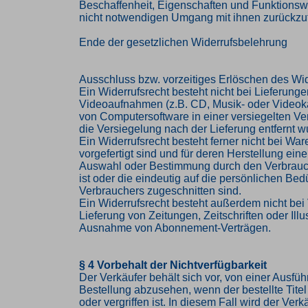
Beschaffenheit, Eigenschaften und Funktions
nicht notwendigen Umgang mit ihnen zurückzuf
Ende der gesetzlichen Widerrufsbelehrung
Ausschluss bzw. vorzeitiges Erlöschen des Wid
Ein Widerrufsrecht besteht nicht bei Lieferung
Videoaufnahmen (z.B. CD, Musik- oder Videok
von Computersoftware in einer versiegelten V
die Versiegelung nach der Lieferung entfernt w
Ein Widerrufsrecht besteht ferner nicht bei Ware
vorgefertigt sind und für deren Herstellung eine
Auswahl oder Bestimmung durch den Verbrau
ist oder die eindeutig auf die persönlichen Bed
Verbrauchers zugeschnitten sind.
Ein Widerrufsrecht besteht außerdem nicht bei 
Lieferung von Zeitungen, Zeitschriften oder Illus
Ausnahme von Abonnement-Verträgen.
§ 4 Vorbehalt der Nichtverfügbarkeit
Der Verkäufer behält sich vor, von einer Ausfü
Bestellung abzusehen, wenn der bestellte Titel 
oder vergriffen ist. In diesem Fall wird der Ve