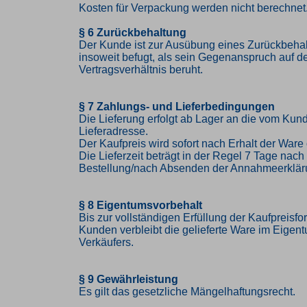
Kosten für Verpackung werden nicht berechnet
§ 6 Zurückbehaltung
Der Kunde ist zur Ausübung eines Zurückbehal
insoweit befugt, als sein Gegenanspruch auf 
Vertragsverhältnis beruht.
§ 7 Zahlungs- und Lieferbedingungen
Die Lieferung erfolgt ab Lager an die vom K
Lieferadresse.
Der Kaufpreis wird sofort nach Erhalt der Ware 
Die Lieferzeit beträgt in der Regel 7 Tage nac
Bestellung/nach Absenden der Annahmeerklär
§ 8 Eigentumsvorbehalt
Bis zur vollständigen Erfüllung der Kaufpreisf
Kunden verbleibt die gelieferte Ware im Eigen
Verkäufers.
§ 9 Gewährleistung
Es gilt das gesetzliche Mängelhaftungsrecht.