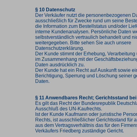
§ 10 Datenschutz
Der Verkäufer nutzt die personenbezogenen 
ausschließlich für Zwecke rund um seine Bestel
die Information zum Bestellstatus und/oder Lief
interne Kundenanalysen. Persönliche Daten w
selbstverständlich vertraulich behandelt und nic
weitergegeben. Bitte sehen Sie auch unsere
Datenschutzerklärung.
Der Kunde stimmt der Erhebung, Verarbeitung
im Zusammenhang mit der Geschäftsbeziehung
Daten ausdrücklich zu.
Der Kunde hat ein Recht auf Auskunft sowie ei
Berichtigung, Sperrung und Löschung seiner g
Daten.
§ 11 Anwendbares Recht; Gerichtsstand bei
Es gilt das Recht der Bundesrepublik Deutschl
Ausschluß des UN-Kaufrechts.
Ist der Kunde Kaufmann oder juristische Person
Rechts, ist ausschließlicher Gerichtsstand für al
aus dem Vertragsverhältnis das für den Firmen
Verkäufers Friedberg zuständige Gericht.