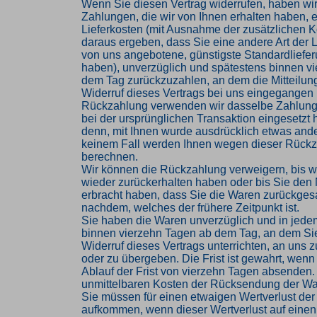
Wenn Sie diesen Vertrag widerrufen, haben wir
Zahlungen, die wir von Ihnen erhalten haben, e
Lieferkosten (mit Ausnahme der zusätzlichen Ko
daraus ergeben, dass Sie eine andere Art der L
von uns angebotene, günstigste Standardliefe
haben), unverzüglich und spätestens binnen v
dem Tag zurückzuzahlen, an dem die Mitteilung
Widerruf dieses Vertrags bei uns eingegangen i
Rückzahlung verwenden wir dasselbe Zahlungs
bei der ursprünglichen Transaktion eingesetzt 
denn, mit Ihnen wurde ausdrücklich etwas ander
keinem Fall werden Ihnen wegen dieser Rückz
berechnen.
Wir können die Rückzahlung verweigern, bis w
wieder zurückerhalten haben oder bis Sie den
erbracht haben, dass Sie die Waren zurückges
nachdem, welches der frühere Zeitpunkt ist.
Sie haben die Waren unverzüglich und in jede
binnen vierzehn Tagen ab dem Tag, an dem Si
Widerruf dieses Vertrags unterrichten, an uns
oder zu übergeben. Die Frist ist gewahrt, wenn
Ablauf der Frist von vierzehn Tagen absenden. 
unmittelbaren Kosten der Rücksendung der Wa
Sie müssen für einen etwaigen Wertverlust der
aufkommen, wenn dieser Wertverlust auf einen