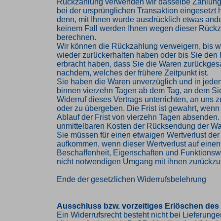
Rückzahlung verwenden wir dasselbe Zahlungs
bei der ursprünglichen Transaktion eingesetzt 
denn, mit Ihnen wurde ausdrücklich etwas ander
keinem Fall werden Ihnen wegen dieser Rückz
berechnen.
Wir können die Rückzahlung verweigern, bis w
wieder zurückerhalten haben oder bis Sie den
erbracht haben, dass Sie die Waren zurückges
nachdem, welches der frühere Zeitpunkt ist.
Sie haben die Waren unverzüglich und in jede
binnen vierzehn Tagen ab dem Tag, an dem Si
Widerruf dieses Vertrags unterrichten, an uns
oder zu übergeben. Die Frist ist gewahrt, wenn
Ablauf der Frist von vierzehn Tagen absenden. 
unmittelbaren Kosten der Rücksendung der Wa
Sie müssen für einen etwaigen Wertverlust der
aufkommen, wenn dieser Wertverlust auf einen
Beschaffenheit, Eigenschaften und Funktions
nicht notwendigen Umgang mit ihnen zurückzuf
Ende der gesetzlichen Widerrufsbelehrung
Ausschluss bzw. vorzeitiges Erlöschen des
Ein Widerrufsrecht besteht nicht bei Lieferung