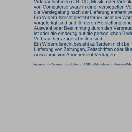
Videoaufnahmen (z.B. CD, Musik- oder Videok
von Computersoftware in einer versiegelten V
die Versiegelung nach der Lieferung entfernt w
Ein Widerrufsrecht besteht ferner nicht bei Ware
vorgefertigt sind und für deren Herstellung eine
Auswahl oder Bestimmung durch den Verbrau
ist oder die eindeutig auf die persönlichen Bed
Verbrauchers zugeschnitten sind.
Ein Widerrufsrecht besteht außerdem nicht bei 
Lieferung von Zeitungen, Zeitschriften oder Illus
Ausnahme von Abonnement-Verträgen.
Impressum + Datenschutzerklärung
-
AGB
-
Widerrufsrecht
-
Muster-Wider