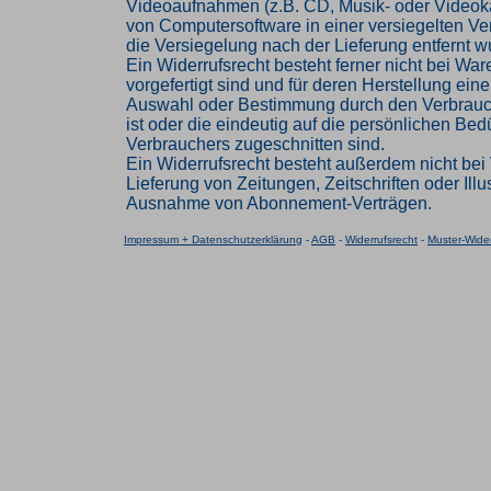
Videoaufnahmen (z.B. CD, Musik- oder Videok
von Computersoftware in einer versiegelten V
die Versiegelung nach der Lieferung entfernt w
Ein Widerrufsrecht besteht ferner nicht bei Ware
vorgefertigt sind und für deren Herstellung eine
Auswahl oder Bestimmung durch den Verbrau
ist oder die eindeutig auf die persönlichen Bed
Verbrauchers zugeschnitten sind.
Ein Widerrufsrecht besteht außerdem nicht bei 
Lieferung von Zeitungen, Zeitschriften oder Illus
Ausnahme von Abonnement-Verträgen.
Impressum + Datenschutzerklärung
-
AGB
-
Widerrufsrecht
-
Muster-Wider