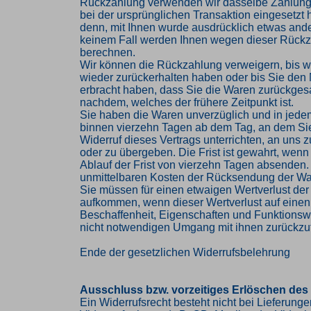
Rückzahlung verwenden wir dasselbe Zahlungs
bei der ursprünglichen Transaktion eingesetzt 
denn, mit Ihnen wurde ausdrücklich etwas ander
keinem Fall werden Ihnen wegen dieser Rückz
berechnen.
Wir können die Rückzahlung verweigern, bis w
wieder zurückerhalten haben oder bis Sie den
erbracht haben, dass Sie die Waren zurückges
nachdem, welches der frühere Zeitpunkt ist.
Sie haben die Waren unverzüglich und in jede
binnen vierzehn Tagen ab dem Tag, an dem Si
Widerruf dieses Vertrags unterrichten, an uns
oder zu übergeben. Die Frist ist gewahrt, wenn
Ablauf der Frist von vierzehn Tagen absenden. 
unmittelbaren Kosten der Rücksendung der Wa
Sie müssen für einen etwaigen Wertverlust der
aufkommen, wenn dieser Wertverlust auf einen
Beschaffenheit, Eigenschaften und Funktions
nicht notwendigen Umgang mit ihnen zurückzuf
Ende der gesetzlichen Widerrufsbelehrung
Ausschluss bzw. vorzeitiges Erlöschen des
Ein Widerrufsrecht besteht nicht bei Lieferung