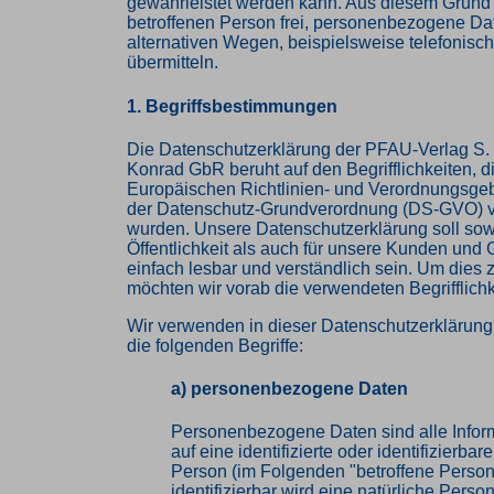
gewährleistet werden kann. Aus diesem Grund s
betroffenen Person frei, personenbezogene Da
alternativen Wegen, beispielsweise telefonisch
übermitteln.
1. Begriffsbestimmungen
Die Datenschutzerklärung der PFAU-Verlag S. 
Konrad GbR beruht auf den Begrifflichkeiten, d
Europäischen Richtlinien- und Verordnungsge
der Datenschutz-Grundverordnung (DS-GVO) 
wurden. Unsere Datenschutzerklärung soll sowo
Öffentlichkeit als auch für unsere Kunden und 
einfach lesbar und verständlich sein. Um dies 
möchten wir vorab die verwendeten Begrifflichk
Wir verwenden in dieser Datenschutzerklärun
die folgenden Begriffe:
a) personenbezogene Daten
Personenbezogene Daten sind alle Inform
auf eine identifizierte oder identifizierbar
Person (im Folgenden "betroffene Person
identifizierbar wird eine natürliche Pers