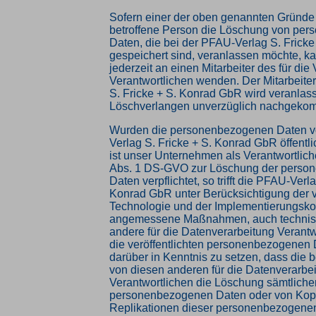
Sofern einer der oben genannten Gründe z
betroffene Person die Löschung von pe
Daten, die bei der PFAU-Verlag S. Frick
gespeichert sind, veranlassen möchte, ka
jederzeit an einen Mitarbeiter des für die
Verantwortlichen wenden. Der Mitarbeite
S. Fricke + S. Konrad GbR wird veranlas
Löschverlangen unverzüglich nachgeko
Wurden die personenbezogenen Daten v
Verlag S. Fricke + S. Konrad GbR öffentl
ist unser Unternehmen als Verantwortlich
Abs. 1 DS-GVO zur Löschung der perso
Daten verpflichtet, so trifft die PFAU-Verl
Konrad GbR unter Berücksichtigung der 
Technologie und der Implementierungsko
angemessene Maßnahmen, auch technisc
andere für die Datenverarbeitung Verantw
die veröffentlichten personenbezogenen 
darüber in Kenntnis zu setzen, dass die 
von diesen anderen für die Datenverarbe
Verantwortlichen die Löschung sämtliche
personenbezogenen Daten oder von Kop
Replikationen dieser personenbezogenen