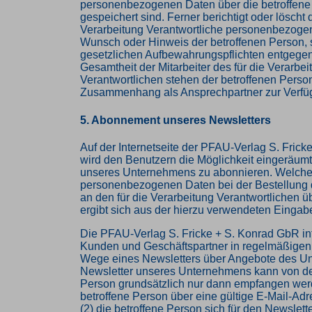
personenbezogenen Daten über die betroffene
gespeichert sind. Ferner berichtigt oder löscht d
Verarbeitung Verantwortliche personenbezoge
Wunsch oder Hinweis der betroffenen Person, 
gesetzlichen Aufbewahrungspflichten entgege
Gesamtheit der Mitarbeiter des für die Verarbei
Verantwortlichen stehen der betroffenen Perso
Zusammenhang als Ansprechpartner zur Verfü
5. Abonnement unseres Newsletters
Auf der Internetseite der PFAU-Verlag S. Fric
wird den Benutzern die Möglichkeit eingeräumt
unseres Unternehmens zu abonnieren. Welch
personenbezogenen Daten bei der Bestellung 
an den für die Verarbeitung Verantwortlichen ü
ergibt sich aus der hierzu verwendeten Einga
Die PFAU-Verlag S. Fricke + S. Konrad GbR inf
Kunden und Geschäftspartner in regelmäßigen
Wege eines Newsletters über Angebote des U
Newsletter unseres Unternehmens kann von de
Person grundsätzlich nur dann empfangen werd
betroffene Person über eine gültige E-Mail-Adr
(2) die betroffene Person sich für den Newslet