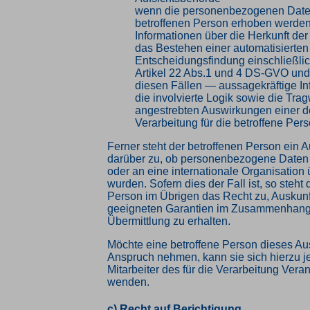
wenn die personenbezogenen Daten
betroffenen Person erhoben werden:
Informationen über die Herkunft de
das Bestehen einer automatisierten
Entscheidungsfindung einschließlic
Artikel 22 Abs.1 und 4 DS-GVO und
diesen Fällen — aussagekräftige In
die involvierte Logik sowie die Tra
angestrebten Auswirkungen einer d
Verarbeitung für die betroffene Per
Ferner steht der betroffenen Person ein A
darüber zu, ob personenbezogene Daten a
oder an eine internationale Organisation 
wurden. Sofern dies der Fall ist, so steht 
Person im Übrigen das Recht zu, Auskunf
geeigneten Garantien im Zusammenhang 
Übermittlung zu erhalten.
Möchte eine betroffene Person dieses Aus
Anspruch nehmen, kann sie sich hierzu je
Mitarbeiter des für die Verarbeitung Vera
wenden.
c) Recht auf Berichtigung