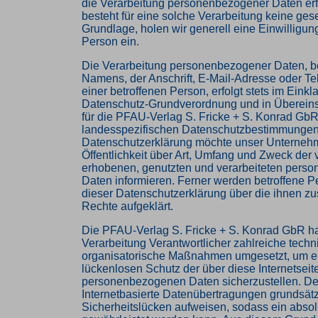
die Verarbeitung personenbezogener Daten erf
besteht für eine solche Verarbeitung keine ges
Grundlage, holen wir generell eine Einwilligun
Person ein.
Die Verarbeitung personenbezogener Daten, b
Namens, der Anschrift, E-Mail-Adresse oder 
einer betroffenen Person, erfolgt stets im Einkl
Datenschutz-Grundverordnung und in Überein
für die PFAU-Verlag S. Fricke + S. Konrad Gb
landesspezifischen Datenschutzbestimmungen. 
Datenschutzerklärung möchte unser Unterneh
Öffentlichkeit über Art, Umfang und Zweck der
erhobenen, genutzten und verarbeiteten per
Daten informieren. Ferner werden betroffene P
dieser Datenschutzerklärung über die ihnen z
Rechte aufgeklärt.
Die PFAU-Verlag S. Fricke + S. Konrad GbR hat
Verarbeitung Verantwortlicher zahlreiche tech
organisatorische Maßnahmen umgesetzt, um e
lückenlosen Schutz der über diese Internetseit
personenbezogenen Daten sicherzustellen. D
Internetbasierte Datenübertragungen grundsätz
Sicherheitslücken aufweisen, sodass ein absol