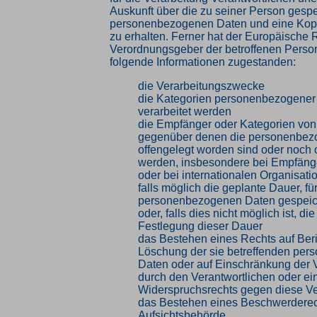
Auskunft über die zu seiner Person gesp
personenbezogenen Daten und eine Kopi
zu erhalten. Ferner hat der Europäische R
Verordnungsgeber der betroffenen Perso
folgende Informationen zugestanden:
die Verarbeitungszwecke
die Kategorien personenbezogener 
verarbeitet werden
die Empfänger oder Kategorien vo
gegenüber denen die personenbez
offengelegt worden sind oder noch 
werden, insbesondere bei Empfänger
oder bei internationalen Organisati
falls möglich die geplante Dauer, für
personenbezogenen Daten gespeic
oder, falls dies nicht möglich ist, die
Festlegung dieser Dauer
das Bestehen eines Rechts auf Ber
Löschung der sie betreffenden pe
Daten oder auf Einschränkung der 
durch den Verantwortlichen oder ei
Widerspruchsrechts gegen diese Ve
das Bestehen eines Beschwerderech
Aufsichtsbehörde