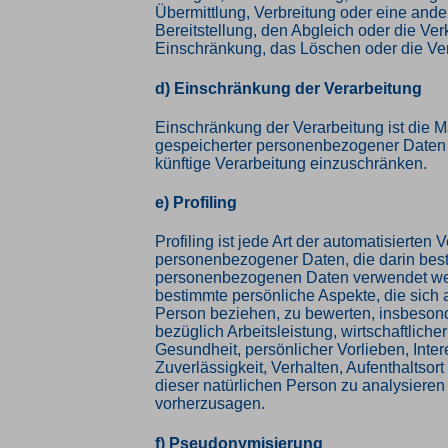
Übermittlung, Verbreitung oder eine and
Bereitstellung, den Abgleich oder die Ver
Einschränkung, das Löschen oder die Ve
d) Einschränkung der Verarbeitung
Einschränkung der Verarbeitung ist die 
gespeicherter personenbezogener Daten m
künftige Verarbeitung einzuschränken.
e) Profiling
Profiling ist jede Art der automatisierten 
personenbezogener Daten, die darin best
personenbezogenen Daten verwendet w
bestimmte persönliche Aspekte, die sich a
Person beziehen, zu bewerten, insbeson
bezüglich Arbeitsleistung, wirtschaftliche
Gesundheit, persönlicher Vorlieben, Inte
Zuverlässigkeit, Verhalten, Aufenthaltsor
dieser natürlichen Person zu analysieren
vorherzusagen.
f) Pseudonymisierung