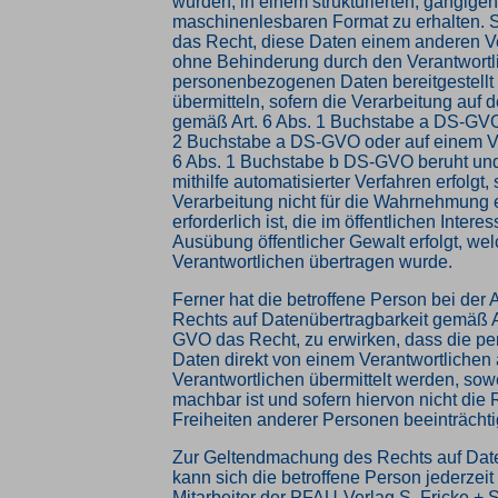
wurden, in einem strukturierten, gängige
maschinenlesbaren Format zu erhalten. 
das Recht, diese Daten einem anderen V
ohne Behinderung durch den Verantwortl
personenbezogenen Daten bereitgestellt
übermitteln, sofern die Verarbeitung auf d
gemäß Art. 6 Abs. 1 Buchstabe a DS-GVO 
2 Buchstabe a DS-GVO oder auf einem Ve
6 Abs. 1 Buchstabe b DS-GVO beruht und
mithilfe automatisierter Verfahren erfolgt, 
Verarbeitung nicht für die Wahrnehmung 
erforderlich ist, die im öffentlichen Interes
Ausübung öffentlicher Gewalt erfolgt, we
Verantwortlichen übertragen wurde.
Ferner hat die betroffene Person bei der
Rechts auf Datenübertragbarkeit gemäß A
GVO das Recht, zu erwirken, dass die 
Daten direkt von einem Verantwortlichen
Verantwortlichen übermittelt werden, sowe
machbar ist und sofern hiervon nicht die
Freiheiten anderer Personen beeinträchti
Zur Geltendmachung des Rechts auf Date
kann sich die betroffene Person jederzeit
Mitarbeiter der PFAU-Verlag S. Fricke +