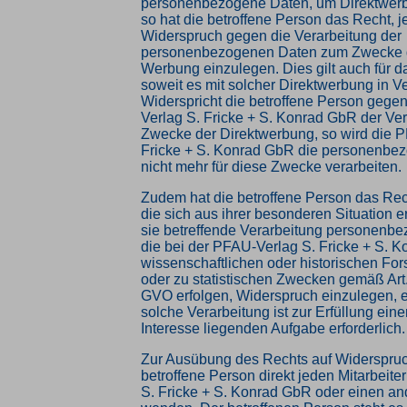
personenbezogene Daten, um Direktwerb
so hat die betroffene Person das Recht, j
Widerspruch gegen die Verarbeitung der
personenbezogenen Daten zum Zwecke d
Werbung einzulegen. Dies gilt auch für da
soweit es mit solcher Direktwerbung in V
Widerspricht die betroffene Person gege
Verlag S. Fricke + S. Konrad GbR der Ver
Zwecke der Direktwerbung, so wird die 
Fricke + S. Konrad GbR die personenbe
nicht mehr für diese Zwecke verarbeiten.
Zudem hat die betroffene Person das Rec
die sich aus ihrer besonderen Situation 
sie betreffende Verarbeitung personenbe
die bei der PFAU-Verlag S. Fricke + S. 
wissenschaftlichen oder historischen F
oder zu statistischen Zwecken gemäß Art
GVO erfolgen, Widerspruch einzulegen, e
solche Verarbeitung ist zur Erfüllung eine
Interesse liegenden Aufgabe erforderlich.
Zur Ausübung des Rechts auf Widerspruc
betroffene Person direkt jeden Mitarbeit
S. Fricke + S. Konrad GbR oder einen and