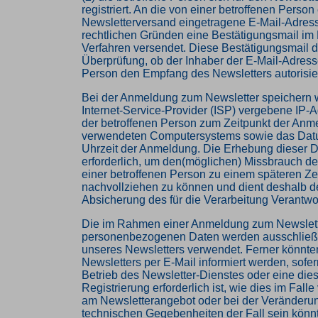
registriert. An die von einer betroffenen Person
Newsletterversand eingetragene E-Mail-Adres
rechtlichen Gründen eine Bestätigungsmail im 
Verfahren versendet. Diese Bestätigungsmail d
Überprüfung, ob der Inhaber der E-Mail-Adresse
Person den Empfang des Newsletters autorisier
Bei der Anmeldung zum Newsletter speichern w
Internet-Service-Provider (ISP) vergebene IP-
der betroffenen Person zum Zeitpunkt der Anm
verwendeten Computersystems sowie das Dat
Uhrzeit der Anmeldung. Die Erhebung dieser D
erforderlich, um den(möglichen) Missbrauch d
einer betroffenen Person zu einem späteren Ze
nachvollziehen zu können und dient deshalb de
Absicherung des für die Verarbeitung Verantwor
Die im Rahmen einer Anmeldung zum Newslet
personenbezogenen Daten werden ausschließ
unseres Newsletters verwendet. Ferner könnt
Newsletters per E-Mail informiert werden, sofer
Betrieb des Newsletter-Dienstes oder eine die
Registrierung erforderlich ist, wie dies im Fal
am Newsletterangebot oder bei der Veränderu
technischen Gegebenheiten der Fall sein könnte