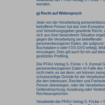
wenden.
g) Recht auf Widerspruch
Jede von der Verarbeitung personenbez
betroffene Person hat das vom Europäisc
und Verordnungsgeber gewährte Recht, 
sich aus ihrer besonderen Situation ergeb
gegen die Verarbeitung sie betreffender
personenbezogener Daten, die aufgrund v
Buchstaben e oder f DS-GVO erfolgt, Wi
einzulegen. Dies gilt auch für ein auf d
gestütztes Profiling.
Die PFAU-Verlag S. Fricke + S. Konrad G
personenbezogenen Daten im Falle des 
nicht mehr, es sei denn, wir können zwi
schutzwürdige Gründe für die Verarbeitu
die den Interessen, Rechten und Freiheit
Person überwiegen, oder die Verarbeitung
Geltendmachung, Ausübung oder Verteid
Rechtsansprüchen.
Verarbeitet die PFAU-Verlag S. Fricke +