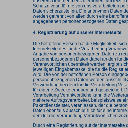
unserem Unternehmen zu erhöhen, um letztlich
Schutzniveau für die von uns verarbeiteten p
Daten sicherzustellen. Die anonymen Daten de
werden getrennt von allen durch eine betroffe
angegebenen personenbezogenen Daten gespe
4. Registrierung auf unserer Internetseite
Die betroffene Person hat die Möglichkeit, sich
Internetseite des für die Verarbeitung Verantwor
Angabe von personenbezogenen Daten zu regi
personenbezogenen Daten dabei an den für di
Verantwortlichen übermittelt werden, ergibt sic
jeweiligen Eingabemaske, die für die Registri
wird. Die von der betroffenen Person eingege
personenbezogenen Daten werden ausschließlic
Verwendung bei dem für die Verarbeitung Vera
für eigene Zwecke erhoben und gespeichert. De
Verarbeitung Verantwortliche kann die Weiterg
mehrere Auftragsverarbeiter, beispielsweise ei
Paketdienstleister, veranlassen, der die pers
Daten ebenfalls ausschließlich für eine intern
dem für die Verarbeitung Verantwortlichen zuzur
Durch eine Registrierung auf der Internetseite d