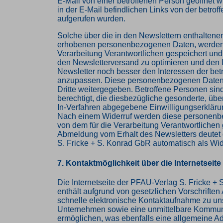
E-Mail von einer betroffenen Person geöffnet 
in der E-Mail befindlichen Links von der betro
aufgerufen wurden.
Solche über die in den Newslettern enthaltene
erhobenen personenbezogenen Daten, werden 
Verarbeitung Verantwortlichen gespeichert un
den Newsletterversand zu optimieren und den I
Newsletter noch besser den Interessen der bet
anzupassen. Diese personenbezogenen Daten
Dritte weitergegeben. Betroffene Personen sind
berechtigt, die diesbezügliche gesonderte, üb
In-Verfahren abgegebene Einwilligungserkläru
Nach einem Widerruf werden diese personen
von dem für die Verarbeitung Verantwortlichen 
Abmeldung vom Erhalt des Newsletters deutet
S. Fricke + S. Konrad GbR automatisch als Wid
7. Kontaktmöglichkeit über die Internetseite
Die Internetseite der PFAU-Verlag S. Fricke +
enthält aufgrund von gesetzlichen Vorschriften
schnelle elektronische Kontaktaufnahme zu u
Unternehmen sowie eine unmittelbare Kommuni
ermöglichen, was ebenfalls eine allgemeine A