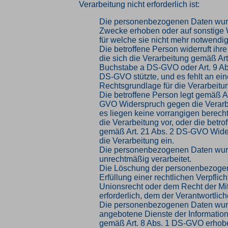
Verarbeitung nicht erforderlich ist:
Die personenbezogenen Daten wurd
Zwecke erhoben oder auf sonstige W
für welche sie nicht mehr notwendig
Die betroffene Person widerruft ihre
die sich die Verarbeitung gemäß Art
Buchstabe a DS-GVO oder Art. 9 Ab
DS-GVO stützte, und es fehlt an ei
Rechtsgrundlage für die Verarbeitu
Die betroffene Person legt gemäß Ar
GVO Widerspruch gegen die Verarbe
es liegen keine vorrangigen berecht
die Verarbeitung vor, oder die betro
gemäß Art. 21 Abs. 2 DS-GVO Wid
die Verarbeitung ein.
Die personenbezogenen Daten wu
unrechtmäßig verarbeitet.
Die Löschung der personenbezogen
Erfüllung einer rechtlichen Verpfli
Unionsrecht oder dem Recht der Mit
erforderlich, dem der Verantwortliche
Die personenbezogenen Daten wur
angebotene Dienste der Information
gemäß Art. 8 Abs. 1 DS-GVO erhob