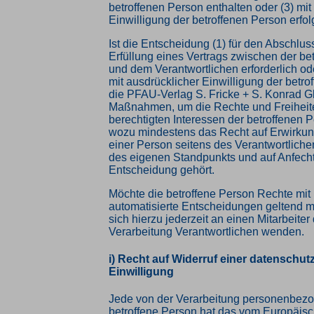
betroffenen Person enthalten oder (3) mit
Einwilligung der betroffenen Person erfolg
Ist die Entscheidung (1) für den Abschlus
Erfüllung eines Vertrags zwischen der be
und dem Verantwortlichen erforderlich oder
mit ausdrücklicher Einwilligung der betroff
die PFAU-Verlag S. Fricke + S. Konrad
Maßnahmen, um die Rechte und Freiheit
berechtigten Interessen der betroffenen 
wozu mindestens das Recht auf Erwirkun
einer Person seitens des Verantwortliche
des eigenen Standpunkts und auf Anfech
Entscheidung gehört.
Möchte die betroffene Person Rechte mit
automatisierte Entscheidungen geltend 
sich hierzu jederzeit an einen Mitarbeiter 
Verarbeitung Verantwortlichen wenden.
i) Recht auf Widerruf einer datenschut
Einwilligung
Jede von der Verarbeitung personenbez
betroffene Person hat das vom Europäisc