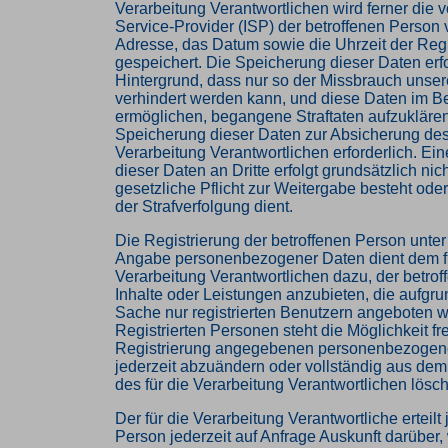
Verarbeitung Verantwortlichen wird ferner die v
Service-Provider (ISP) der betroffenen Person
Adresse, das Datum sowie die Uhrzeit der Regi
gespeichert. Die Speicherung dieser Daten erf
Hintergrund, dass nur so der Missbrauch unser
verhindert werden kann, und diese Daten im Be
ermöglichen, begangene Straftaten aufzuklären.
Speicherung dieser Daten zur Absicherung des 
Verarbeitung Verantwortlichen erforderlich. Ei
dieser Daten an Dritte erfolgt grundsätzlich nic
gesetzliche Pflicht zur Weitergabe besteht ode
der Strafverfolgung dient.
Die Registrierung der betroffenen Person unter f
Angabe personenbezogener Daten dient dem f
Verarbeitung Verantwortlichen dazu, der betro
Inhalte oder Leistungen anzubieten, die aufgru
Sache nur registrierten Benutzern angeboten 
Registrierten Personen steht die Möglichkeit fre
Registrierung angegebenen personenbezogen
jederzeit abzuändern oder vollständig aus de
des für die Verarbeitung Verantwortlichen lösc
Der für die Verarbeitung Verantwortliche erteilt
Person jederzeit auf Anfrage Auskunft darüber,