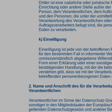
Dritter ist eine natürliche oder juristisch
Einrichtung oder andere Stelle außer der
Person, dem Verantwortlichen, dem Auftr
und den Personen, die unter der unmittel
Verantwortung des Verantwortlichen oder
Auftragsverarbeiters befugt sind, die p
Daten zu verarbeiten.
k) Einwilligung
Einwilligung ist jede von der betroffenen P
für den bestimmten Fall in informierter W
unmissverständlich abgegebene Willens
Form einer Erklärung oder einer sonstige
bestätigenden Handlung, mit der die betr
verstehen gibt, dass sie mit der Verarbeit
betreffenden personenbezogenen Daten e
2. Name und Anschrift des für die Verarbeit
Verantwortlichen
Verantwortlicher im Sinne der Datenschutz-Gr
sonstiger in den Mitgliedstaaten der Europäis
geltenden Datenschutzgesetze und anderer B