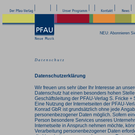
NEU: Abonnieren S
D a t e n s c h u t z
Datenschutzerklärung
Wir freuen uns sehr über Ihr Interesse an uns
Datenschutz hat einen besonders hohen Stellen
Geschäftsleitung der PFAU-Verlag S. Fricke +
Eine Nutzung der Internetseiten der PFAU-Verla
Konrad GbR ist grundsätzlich ohne jede Anga
personenbezogener Daten möglich. Sofern eine
Person besondere Services unseres Unterneh
Internetseite in Anspruch nehmen möchte, könn
Verarbeitung personenbezogener Daten erforder