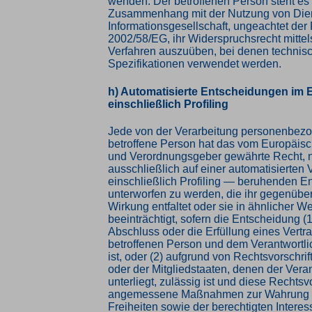
wenden. Der betroffenen Person steht es f
Zusammenhang mit der Nutzung von Die
Informationsgesellschaft, ungeachtet der 
2002/58/EG, ihr Widerspruchsrecht mittels
Verfahren auszuüben, bei denen technis
Spezifikationen verwendet werden.
h) Automatisierte Entscheidungen im Ei
einschließlich Profiling
Jede von der Verarbeitung personenbez
betroffene Person hat das vom Europäisc
und Verordnungsgeber gewährte Recht, n
ausschließlich auf einer automatisierten
einschließlich Profiling — beruhenden E
unterworfen zu werden, die ihr gegenüber
Wirkung entfaltet oder sie in ähnlicher W
beeinträchtigt, sofern die Entscheidung (1
Abschluss oder die Erfüllung eines Vertr
betroffenen Person und dem Verantwortlic
ist, oder (2) aufgrund von Rechtsvorschri
oder der Mitgliedstaaten, denen der Vera
unterliegt, zulässig ist und diese Rechtsv
angemessene Maßnahmen zur Wahrung 
Freiheiten sowie der berechtigten Interes