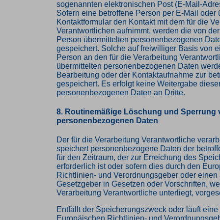
sogenannten elektronischen Post (E-Mail-Adre
Sofern eine betroffene Person per E-Mail oder 
Kontaktformular den Kontakt mit dem für die Ve
Verantwortlichen aufnimmt, werden die von der
Person übermittelten personenbezogenen Dat
gespeichert. Solche auf freiwilliger Basis von e
Person an den für die Verarbeitung Verantwort
übermittelten personenbezogenen Daten werde
Bearbeitung oder der Kontaktaufnahme zur bet
gespeichert. Es erfolgt keine Weitergabe diese
personenbezogenen Daten an Dritte.
8. Routinemäßige Löschung und Sperrung 
personenbezogenen Daten
Der für die Verarbeitung Verantwortliche verarb
speichert personenbezogene Daten der betrof
für den Zeitraum, der zur Erreichung des Spe
erforderlich ist oder sofern dies durch den Eur
Richtlinien- und Verordnungsgeber oder einen
Gesetzgeber in Gesetzen oder Vorschriften, wel
Verarbeitung Verantwortliche unterliegt, vorge
Entfällt der Speicherungszweck oder läuft ein
Europäischen Richtlinien- und Verordnungsge