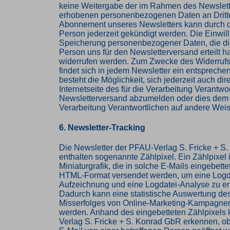
keine Weitergabe der im Rahmen des Newslett
erhobenen personenbezogenen Daten an Dritt
Abonnement unseres Newsletters kann durch d
Person jederzeit gekündigt werden. Die Einwill
Speicherung personenbezogener Daten, die die
Person uns für den Newsletterversand erteilt ha
widerrufen werden. Zum Zwecke des Widerrufs 
findet sich in jedem Newsletter ein entspreche
besteht die Möglichkeit, sich jederzeit auch dire
Internetseite des für die Verarbeitung Verantwo
Newsletterversand abzumelden oder dies dem f
Verarbeitung Verantwortlichen auf andere Weis
6. Newsletter-Tracking
Die Newsletter der PFAU-Verlag S. Fricke + S
enthalten sogenannte Zählpixel. Ein Zählpixel i
Miniaturgrafik, die in solche E-Mails eingebette
HTML-Format versendet werden, um eine Logd
Aufzeichnung und eine Logdatei-Analyse zu e
Dadurch kann eine statistische Auswertung des
Misserfolges von Online-Marketing-Kampagnen
werden. Anhand des eingebetteten Zählpixels
Verlag S. Fricke + S. Konrad GbR erkennen, o