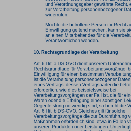
und Verordnungsgeber gewährte Recht, e
zur Verarbeitung personenbezogener Date
widerrufen.
Möchte die betroffene Person ihr Recht au
Einwilligung geltend machen, kann sie sic
an einen Mitarbeiter des für die Verarbei
Verantwortlichen wenden.
10. Rechtsgrundlage der Verarbeitung
Art. 6 I lit. a DS-GVO dient unserem Unternehm
Rechtsgrundlage für Verarbeitungsvorgänge, b
Einwilligung für einen bestimmten Verarbeitun
Ist die Verarbeitung personenbezogener Daten 
eines Vertrags, dessen Vertragspartei die betro
erforderlich, wie dies beispielsweise bei
Verarbeitungsvorgängen der Fall ist, die für ei
Waren oder die Erbringung einer sonstigen Lei
Gegenleistung notwendig sind, so beruht die V
Art. 6 I lit. b DS-GVO. Gleiches gilt für solche
Verarbeitungsvorgänge die zur Durchführung vo
Maßnahmen erforderlich sind, etwa in Fällen v
unseren Produkten oder Leistungen. Unterliegt