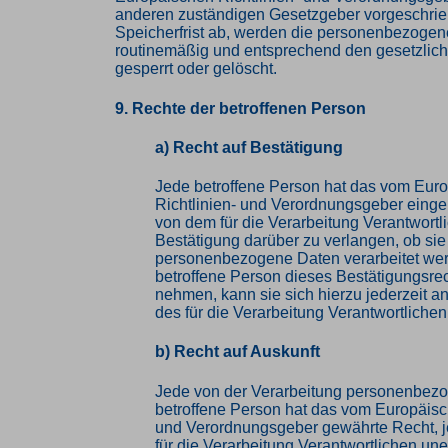
anderen zuständigen Gesetzgeber vorgeschri
Speicherfrist ab, werden die personenbezoge
routinemäßig und entsprechend den gesetzlich
gesperrt oder gelöscht.
9. Rechte der betroffenen Person
a) Recht auf Bestätigung
Jede betroffene Person hat das vom Eur
Richtlinien- und Verordnungsgeber eing
von dem für die Verarbeitung Verantwortl
Bestätigung darüber zu verlangen, ob sie
personenbezogene Daten verarbeitet wer
betroffene Person dieses Bestätigungsre
nehmen, kann sie sich hierzu jederzeit an
des für die Verarbeitung Verantwortliche
b) Recht auf Auskunft
Jede von der Verarbeitung personenbez
betroffene Person hat das vom Europäisc
und Verordnungsgeber gewährte Recht, j
für die Verarbeitung Verantwortlichen une