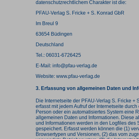
datenschutzrechtlichem Charakter ist die:
PFAU-Verlag S. Fricke + S. Konrad GbR
Im Breul 9
63654 Büdingen
Deutschland
Tel.: 06031-6726425
E-Mail: info@pfau-verlag.de
Website: www.pfau-verlag.de
3. Erfassung von allgemeinen Daten und In
Die Internetseite der PFAU-Verlag S. Fricke +
erfasst mit jedem Aufruf der Internetseite durch
Person oder ein automatisiertes System eine 
allgemeinen Daten und Informationen. Diese 
und Informationen werden in den Logfiles des 
gespeichert. Erfasst werden können die (1) ve
Browsertypen und Versionen, (2) das vom zug