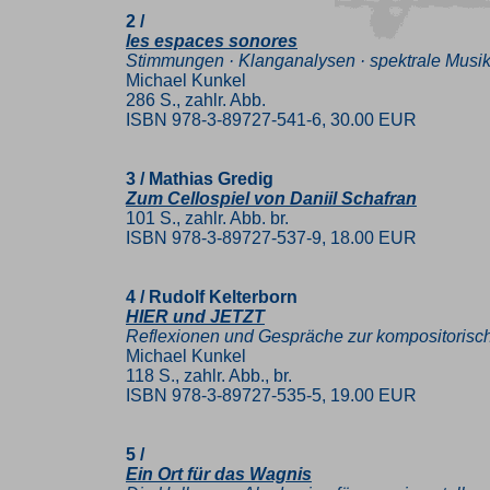
2 /
les espaces sonores
Stimmungen · Klanganalysen · spektrale Musi
Michael Kunkel
286 S., zahlr. Abb.
ISBN 978-3-89727-541-6, 30.00 EUR
3 / Mathias Gredig
Zum Cellospiel von Daniil Schafran
101 S., zahlr. Abb. br.
ISBN 978-3-89727-537-9, 18.00 EUR
4 / Rudolf Kelterborn
HIER und JETZT
Reflexionen und Gespräche zur kompositorisc
Michael Kunkel
118 S., zahlr. Abb., br.
ISBN 978-3-89727-535-5, 19.00 EUR
5 /
Ein Ort für das Wagnis