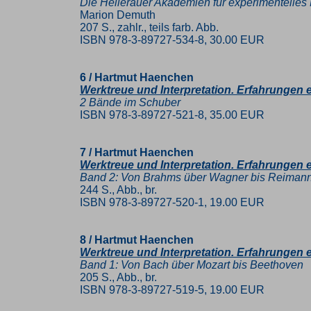
Die Hellerauer Akademien für experimentelles
Marion Demuth
207 S., zahlr., teils farb. Abb.
ISBN 978-3-89727-534-8, 30.00 EUR
6 / Hartmut Haenchen
Werktreue und Interpretation. Erfahrungen 
2 Bände im Schuber
ISBN 978-3-89727-521-8, 35.00 EUR
7 / Hartmut Haenchen
Werktreue und Interpretation. Erfahrungen 
Band 2: Von Brahms über Wagner bis Reimann
244 S., Abb., br.
ISBN 978-3-89727-520-1, 19.00 EUR
8 / Hartmut Haenchen
Werktreue und Interpretation. Erfahrungen 
Band 1: Von Bach über Mozart bis Beethoven
205 S., Abb., br.
ISBN 978-3-89727-519-5, 19.00 EUR