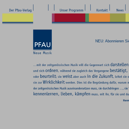
NEU: Abonnieren S