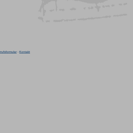
rufsformular
-
Kontakt