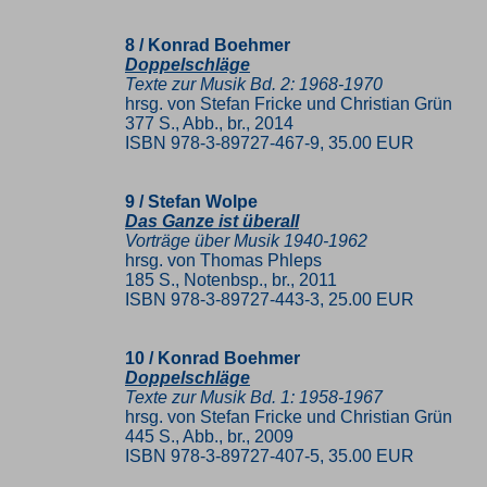
8 / Konrad Boehmer
Doppelschläge
Texte zur Musik Bd. 2: 1968-1970
hrsg. von Stefan Fricke und Christian Grün
377 S., Abb., br., 2014
ISBN 978-3-89727-467-9, 35.00 EUR
9 / Stefan Wolpe
Das Ganze ist überall
Vorträge über Musik 1940-1962
hrsg. von Thomas Phleps
185 S., Notenbsp., br., 2011
ISBN 978-3-89727-443-3, 25.00 EUR
10 / Konrad Boehmer
Doppelschläge
Texte zur Musik Bd. 1: 1958-1967
hrsg. von Stefan Fricke und Christian Grün
445 S., Abb., br., 2009
ISBN 978-3-89727-407-5, 35.00 EUR