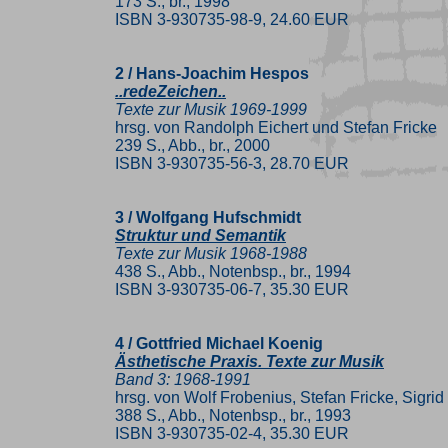
173 S., br., 1998
ISBN 3-930735-98-9, 24.60 EUR
2 / Hans-Joachim Hespos
..redeZeichen..
Texte zur Musik 1969-1999
hrsg. von Randolph Eichert und Stefan Fricke
239 S., Abb., br., 2000
ISBN 3-930735-56-3, 28.70 EUR
3 / Wolfgang Hufschmidt
Struktur und Semantik
Texte zur Musik 1968-1988
438 S., Abb., Notenbsp., br., 1994
ISBN 3-930735-06-7, 35.30 EUR
4 / Gottfried Michael Koenig
Ästhetische Praxis. Texte zur Musik
Band 3: 1968-1991
hrsg. von Wolf Frobenius, Stefan Fricke, Sigr
388 S., Abb., Notenbsp., br., 1993
ISBN 3-930735-02-4, 35.30 EUR