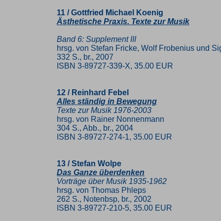
11 / Gottfried Michael Koenig
Ästhetische Praxis. Texte zur Musik
Band 6: Supplement III
hrsg. von Stefan Fricke, Wolf Frobenius und Si
332 S., br., 2007
ISBN 3-89727-339-X, 35.00 EUR
12 / Reinhard Febel
Alles ständig in Bewegung
Texte zur Musik 1976-2003
hrsg. von Rainer Nonnenmann
304 S., Abb., br., 2004
ISBN 3-89727-274-1, 35.00 EUR
13 / Stefan Wolpe
Das Ganze überdenken
Vorträge über Musik 1935-1962
hrsg. von Thomas Phleps
262 S., Notenbsp, br., 2002
ISBN 3-89727-210-5, 35.00 EUR