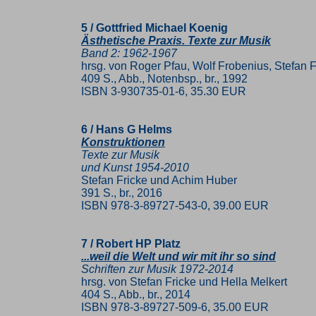
5 / Gottfried Michael Koenig
Ästhetische Praxis. Texte zur Musik
Band 2: 1962-1967
hrsg. von Roger Pfau, Wolf Frobenius, Stefan 
409 S., Abb., Notenbsp., br., 1992
ISBN 3-930735-01-6, 35.30 EUR
6 / Hans G Helms
Konstruktionen
Texte zur Musik
und Kunst 1954-2010
Stefan Fricke und Achim Huber
391 S., br., 2016
ISBN 978-3-89727-543-0, 39.00 EUR
7 / Robert HP Platz
...weil die Welt und wir mit ihr so sind
Schriften zur Musik 1972-2014
hrsg. von Stefan Fricke und Hella Melkert
404 S., Abb., br., 2014
ISBN 978-3-89727-509-6, 35.00 EUR