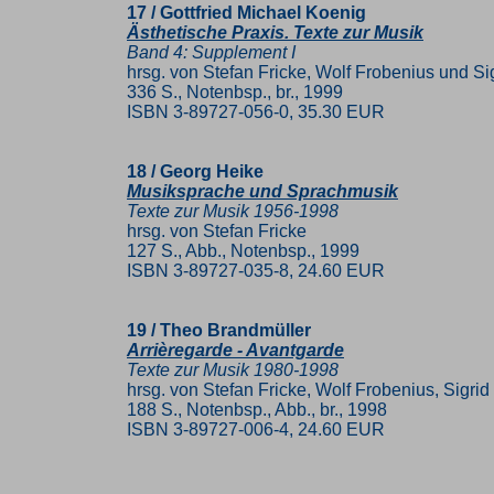
17 / Gottfried Michael Koenig
Ästhetische Praxis. Texte zur Musik
Band 4: Supplement I
hrsg. von Stefan Fricke, Wolf Frobenius und Si
336 S., Notenbsp., br., 1999
ISBN 3-89727-056-0, 35.30 EUR
18 / Georg Heike
Musiksprache und Sprachmusik
Texte zur Musik 1956-1998
hrsg. von Stefan Fricke
127 S., Abb., Notenbsp., 1999
ISBN 3-89727-035-8, 24.60 EUR
19 / Theo Brandmüller
Arrièregarde - Avantgarde
Texte zur Musik 1980-1998
hrsg. von Stefan Fricke, Wolf Frobenius, Sigr
188 S., Notenbsp., Abb., br., 1998
ISBN 3-89727-006-4, 24.60 EUR