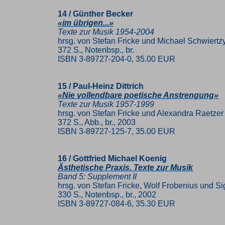
14 / Günther Becker
«im übrigen...»
Texte zur Musik 1954-2004
hrsg. von Stefan Fricke und Michael Schwiertz
372 S., Notenbsp., br.
ISBN 3-89727-204-0, 35.00 EUR
15 / Paul-Heinz Dittrich
«Nie vollendbare poetische Anstrengung»
Texte zur Musik 1957-1999
hrsg. von Stefan Fricke und Alexandra Raetzer
372 S., Abb., br., 2003
ISBN 3-89727-125-7, 35.00 EUR
16 / Gottfried Michael Koenig
Ästhetische Praxis. Texte zur Musik
Band 5: Supplement II
hrsg. von Stefan Fricke, Wolf Frobenius und Si
330 S., Notenbsp., br., 2002
ISBN 3-89727-084-6, 35.30 EUR