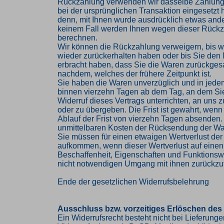
Rückzahlung verwenden wir dasselbe Zahlungs
bei der ursprünglichen Transaktion eingesetzt 
denn, mit Ihnen wurde ausdrücklich etwas ander
keinem Fall werden Ihnen wegen dieser Rückz
berechnen.
Wir können die Rückzahlung verweigern, bis w
wieder zurückerhalten haben oder bis Sie den
erbracht haben, dass Sie die Waren zurückges
nachdem, welches der frühere Zeitpunkt ist.
Sie haben die Waren unverzüglich und in jede
binnen vierzehn Tagen ab dem Tag, an dem Si
Widerruf dieses Vertrags unterrichten, an uns
oder zu übergeben. Die Frist ist gewahrt, wenn
Ablauf der Frist von vierzehn Tagen absenden. 
unmittelbaren Kosten der Rücksendung der Wa
Sie müssen für einen etwaigen Wertverlust der
aufkommen, wenn dieser Wertverlust auf einen
Beschaffenheit, Eigenschaften und Funktions
nicht notwendigen Umgang mit ihnen zurückzuf
Ende der gesetzlichen Widerrufsbelehrung
Ausschluss bzw. vorzeitiges Erlöschen des
Ein Widerrufsrecht besteht nicht bei Lieferung