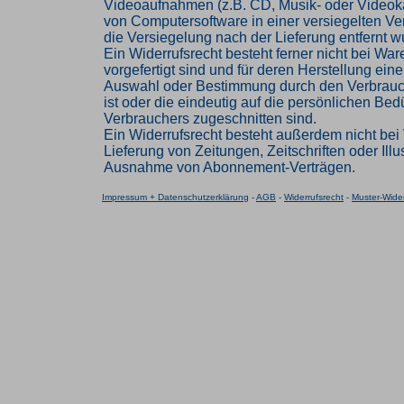
Videoaufnahmen (z.B. CD, Musik- oder Videok
von Computersoftware in einer versiegelten V
die Versiegelung nach der Lieferung entfernt w
Ein Widerrufsrecht besteht ferner nicht bei Ware
vorgefertigt sind und für deren Herstellung eine
Auswahl oder Bestimmung durch den Verbrau
ist oder die eindeutig auf die persönlichen Bed
Verbrauchers zugeschnitten sind.
Ein Widerrufsrecht besteht außerdem nicht bei 
Lieferung von Zeitungen, Zeitschriften oder Illus
Ausnahme von Abonnement-Verträgen.
Impressum + Datenschutzerklärung
-
AGB
-
Widerrufsrecht
-
Muster-Wider