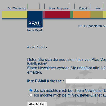
NEU: Abonnieren S
N e w s l e t t e r
Holen Sie sich die neuesten Infos von Pfau Ver
Briefkasten!
Einen Newsletter werden Sie ungefähr alle 1-
erhalten.
Ihre E-Mail Adresse :
Ja, ich möchte mich bei Ihrem Newsletter-
Ich möchte mich beim Newsletter-Dienst au