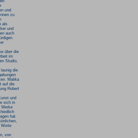
en
e
nen und
innen zu
n
 als
iker und
en auch
ürdigen.
er
se über die
beit im
en Studio,
 launig die
gabungen
ten. Malika
t auf die
ung Robert
Kunst und
ie sich in
r Werke
hiedlich
agen hat.
sönlichen,
n Worte
n, von