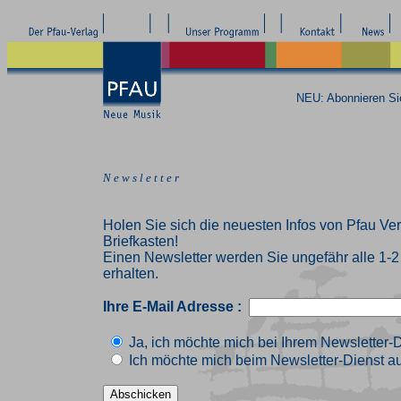
NEU: Abonnieren S
N e w s l e t t e r
Holen Sie sich die neuesten Infos von Pfau Ver
Briefkasten!
Einen Newsletter werden Sie ungefähr alle 1-
erhalten.
Ihre E-Mail Adresse :
Ja, ich möchte mich bei Ihrem Newsletter-
Ich möchte mich beim Newsletter-Dienst au