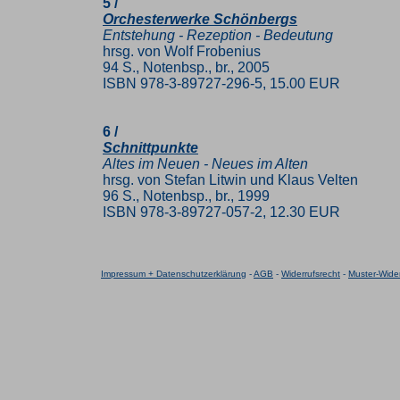
5 /
Orchesterwerke Schönbergs
Entstehung - Rezeption - Bedeutung
hrsg. von Wolf Frobenius
94 S., Notenbsp., br., 2005
ISBN 978-3-89727-296-5, 15.00 EUR
6 /
Schnittpunkte
Altes im Neuen - Neues im Alten
hrsg. von Stefan Litwin und Klaus Velten
96 S., Notenbsp., br., 1999
ISBN 978-3-89727-057-2, 12.30 EUR
Impressum + Datenschutzerklärung
-
AGB
-
Widerrufsrecht
-
Muster-Wider