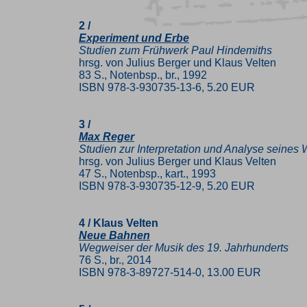
2 /
Experiment und Erbe
Studien zum Frühwerk Paul Hindemiths
hrsg. von Julius Berger und Klaus Velten
83 S., Notenbsp., br., 1992
ISBN 978-3-930735-13-6, 5.20 EUR
3 /
Max Reger
Studien zur Interpretation und Analyse seines
hrsg. von Julius Berger und Klaus Velten
47 S., Notenbsp., kart., 1993
ISBN 978-3-930735-12-9, 5.20 EUR
4 / Klaus Velten
Neue Bahnen
Wegweiser der Musik des 19. Jahrhunderts
76 S., br., 2014
ISBN 978-3-89727-514-0, 13.00 EUR