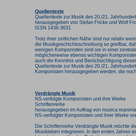
Quellentexte
Quellentexte zur Musik des 20./21. Jahrhunder
herausgegeben von Stefan Fricke und Wolf Fr
ISSN 1436-3631
Trotz ihrer zeitlichen Nähe sind nur relativ w
die Musikgeschichtsschreibung so greifbar, da
wenigen Komponisten sind sie in einer zentra
möglicherweise ebenso wichtigen Komponisten 
auch die Kenntnis und Berücksichtigung diese
Quellentexte zur Musik des 20./21. Jahrhunder
Komponisten herausgegeben werden, die noch i
Verdrängte Musik
NS-verfolgte Komponisten und ihre Werke
Schriftenreihe
herausgegeben im Auftrag von musica reanima
NS-verfolgter Komponisten und ihrer Werke vo
Die Schriftenreihe Verdrängte Musik möchte di
Musikleben integrieren. In den ersten Jahren w