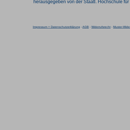
herausgegeben von der Staatl. Hochschule für 
Impressum + Datenschutzerklärung
-
AGB
-
Widerrufsrecht
-
Muster-Wider