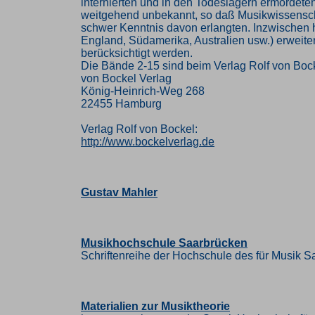
internierten und in den Todeslagern ermordet
weitgehend unbekannt, so daß Musikwissenschaft
schwer Kenntnis davon erlangten. Inzwischen h
England, Südamerika, Australien usw.) erweiter
berücksichtigt werden.
Die Bände 2-15 sind beim Verlag Rolf von Boc
von Bockel Verlag
König-Heinrich-Weg 268
22455 Hamburg
Verlag Rolf von Bockel:
http://www.bockelverlag.de
Gustav Mahler
Musikhochschule Saarbrücken
Schriftenreihe der Hochschule des für Musik S
Materialien zur Musiktheorie