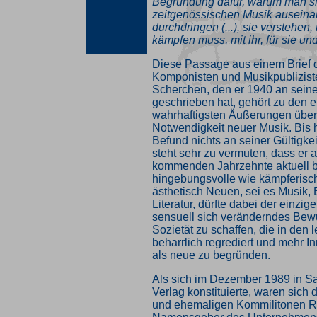
Begründung dafür, warum man si
zeitgenössischen Musik auseina
durchdringen (...), sie verstehen
kämpfen muss, mit ihr, für sie und
Diese Passage aus einem Brief d
Komponisten und Musikpublizis
Scherchen, den er 1940 an sein
geschrieben hat, gehört zu den 
wahrhaftigsten Äußerungen über 
Notwendigkeit neuer Musik. Bis 
Befund nichts an seiner Gültigke
steht sehr zu vermuten, dass er a
kommenden Jahrzehnte aktuell b
hingebungsvolle wie kämpferisc
ästhetisch Neuen, sei es Musik,
Literatur, dürfte dabei der einzig
sensuell sich veränderndes Bewu
Sozietät zu schaffen, die in den 
beharrlich regrediert und mehr I
als neue zu begründen.
Als sich im Dezember 1989 in S
Verlag konstituierte, waren sich d
und ehemaligen Kommilitonen R