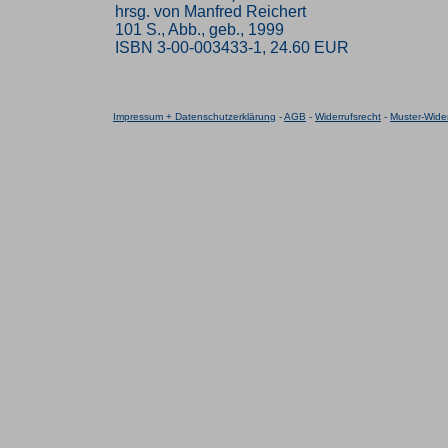
hrsg. von Manfred Reichert
101 S., Abb., geb., 1999
ISBN 3-00-003433-1, 24.60 EUR
Impressum + Datenschutzerklärung
-
AGB
-
Widerrufsrecht
-
Muster-Wider