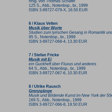
hrsg. von Thomas Schäfer
125 S., Abb., Notenbsp., br., 1999
ISBN 3-89727-079-X, 16.50 EUR
6 / Klaus Velten
Musik über Worte
Studien zum lyrischen Gesang in Romantik u
95 S., Notenbsp., br., 1999
ISBN 3-89727-068-4, 13.30 EUR
7 / Stefan Fricke
Musik mit Ei
ein Guckheft über Fluxus und anderes
64 S., Abb., Notenbsp., br., 1999
ISBN 3-89727-067-6, 10.30 EUR
8 / Ulrike Rausch
Grenzgänge
Musik und Bildende Kunst im New York der 50
169 S., Abb., Notenbsp., 1999
ISBN 3-89727-066-8, 19.50 EUR