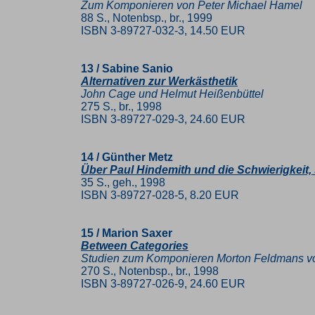
Zum Komponieren von Peter Michael Hamel
88 S., Notenbsp., br., 1999
ISBN 3-89727-032-3, 14.50 EUR
13 / Sabine Sanio
Alternativen zur Werkästhetik
John Cage und Helmut Heißenbüttel
275 S., br., 1998
ISBN 3-89727-029-3, 24.60 EUR
14 / Günther Metz
Über Paul Hindemith und die Schwierigkeit, 
35 S., geh., 1998
ISBN 3-89727-028-5, 8.20 EUR
15 / Marion Saxer
Between Categories
Studien zum Komponieren Morton Feldmans v
270 S., Notenbsp., br., 1998
ISBN 3-89727-026-9, 24.60 EUR