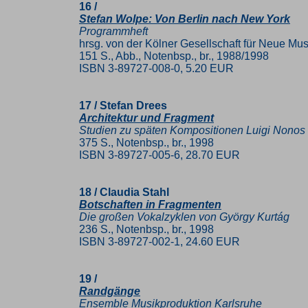
16 /
Stefan Wolpe: Von Berlin nach New York
Programmheft
hrsg. von der Kölner Gesellschaft für Neue M
151 S., Abb., Notenbsp., br., 1988/1998
ISBN 3-89727-008-0, 5.20 EUR
17 / Stefan Drees
Architektur und Fragment
Studien zu späten Kompositionen Luigi Nonos
375 S., Notenbsp., br., 1998
ISBN 3-89727-005-6, 28.70 EUR
18 / Claudia Stahl
Botschaften in Fragmenten
Die großen Vokalzyklen von György Kurtág
236 S., Notenbsp., br., 1998
ISBN 3-89727-002-1, 24.60 EUR
19 /
Randgänge
Ensemble Musikproduktion Karlsruhe