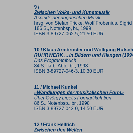
9 /
Zwischen Volks- und Kunstmusik
Aspekte der ungarischen Musik
hrsg. von Stefan Fricke, Wolf Frobenius, Sigr
186 S., Notenbsp, br., 1999
ISBN 3-89727-062-5, 21.50 EUR
10 / Klaus Armbruster und Wolfgang Hufsc
RUHRWERK ... in Bildern und Klängen (199
Das Programmbuch
84 S., farb. Abb., br., 1998
ISBN 3-89727-046-3, 10.30 EUR
11 / Michael Kunkel
«Wandlungen der musikalischen Form»
Über György Ligetis Formartikulation
86 S., Notenbsp., br., 1998
ISBN 3-89727-042-0, 14.50 EUR
12 / Frank Helfrich
Zwischen den Welten