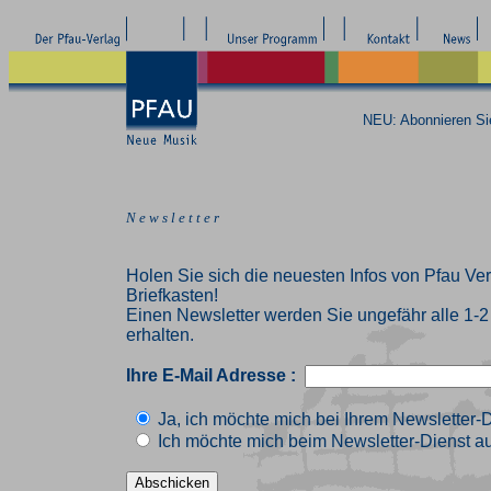
NEU: Abonnieren S
N e w s l e t t e r
Holen Sie sich die neuesten Infos von Pfau Ver
Briefkasten!
Einen Newsletter werden Sie ungefähr alle 1-
erhalten.
Ihre E-Mail Adresse :
Ja, ich möchte mich bei Ihrem Newsletter-
Ich möchte mich beim Newsletter-Dienst au