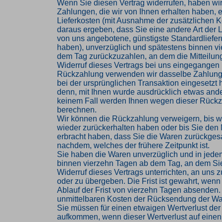
Wenn Sie diesen Vertrag widerrufen, haben wir
Zahlungen, die wir von Ihnen erhalten haben, e
Lieferkosten (mit Ausnahme der zusätzlichen Ko
daraus ergeben, dass Sie eine andere Art der L
von uns angebotene, günstigste Standardliefe
haben), unverzüglich und spätestens binnen v
dem Tag zurückzuzahlen, an dem die Mitteilung
Widerruf dieses Vertrags bei uns eingegangen i
Rückzahlung verwenden wir dasselbe Zahlungs
bei der ursprünglichen Transaktion eingesetzt 
denn, mit Ihnen wurde ausdrücklich etwas ander
keinem Fall werden Ihnen wegen dieser Rückz
berechnen.
Wir können die Rückzahlung verweigern, bis w
wieder zurückerhalten haben oder bis Sie den
erbracht haben, dass Sie die Waren zurückges
nachdem, welches der frühere Zeitpunkt ist.
Sie haben die Waren unverzüglich und in jede
binnen vierzehn Tagen ab dem Tag, an dem Si
Widerruf dieses Vertrags unterrichten, an uns
oder zu übergeben. Die Frist ist gewahrt, wenn
Ablauf der Frist von vierzehn Tagen absenden. 
unmittelbaren Kosten der Rücksendung der Wa
Sie müssen für einen etwaigen Wertverlust der
aufkommen, wenn dieser Wertverlust auf einen