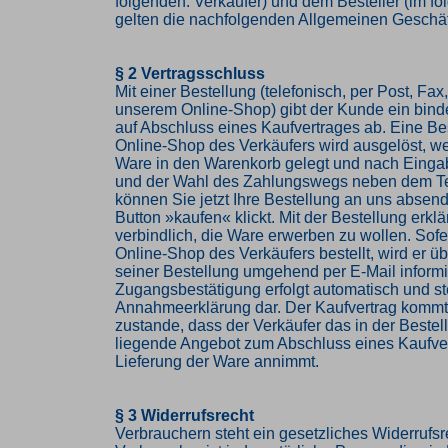
folgenden: Verkäufer) und dem Besteller (im f
gelten die nachfolgenden Allgemeinen Geschä
§ 2 Vertragsschluss
Mit einer Bestellung (telefonisch, per Post, Fax,
unserem Online-Shop) gibt der Kunde ein bin
auf Abschluss eines Kaufvertrages ab. Eine Be
Online-Shop des Verkäufers wird ausgelöst, w
Ware in den Warenkorb gelegt und nach Einga
und der Wahl des Zahlungswegs neben dem Te
können Sie jetzt Ihre Bestellung an uns abse
Button »kaufen« klickt. Mit der Bestellung erkl
verbindlich, die Ware erwerben zu wollen. Sof
Online-Shop des Verkäufers bestellt, wird er 
seiner Bestellung umgehend per E-Mail informi
Zugangsbestätigung erfolgt automatisch und ste
Annahmeerklärung dar. Der Kaufvertrag komm
zustande, dass der Verkäufer das in der Beste
liegende Angebot zum Abschluss eines Kaufve
Lieferung der Ware annimmt.
§ 3 Widerrufsrecht
Verbrauchern steht ein gesetzliches Widerrufsr