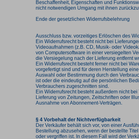
Beschaffenheit, Eigenschaften und Funktions
nicht notwendigen Umgang mit ihnen zurückzuf
Ende der gesetzlichen Widerrufsbelehrung
Ausschluss bzw. vorzeitiges Erlöschen des Wid
Ein Widerrufsrecht besteht nicht bei Lieferung
Videoaufnahmen (z.B. CD, Musik- oder Videok
von Computersoftware in einer versiegelten V
die Versiegelung nach der Lieferung entfernt w
Ein Widerrufsrecht besteht ferner nicht bei Ware
vorgefertigt sind und für deren Herstellung eine
Auswahl oder Bestimmung durch den Verbrau
ist oder die eindeutig auf die persönlichen Bed
Verbrauchers zugeschnitten sind.
Ein Widerrufsrecht besteht außerdem nicht bei 
Lieferung von Zeitungen, Zeitschriften oder Illus
Ausnahme von Abonnement-Verträgen.
§ 4 Vorbehalt der Nichtverfügbarkeit
Der Verkäufer behält sich vor, von einer Ausfü
Bestellung abzusehen, wenn der bestellte Titel 
oder vergriffen ist. In diesem Fall wird der Ve