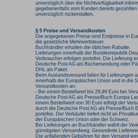
unverzüglich über die Nichtverfügbarkeit infor
gegebenenfalls vom Kunden bereits gezahlten
unverzüglich rückerstatten.
§ 5 Preise und Versandkosten
Die angegebenen Preise sind Endpreise in Eur
die gesetzliche Mehrwertsteuer.
Buchhändler erhalten die üblichen Rabatte.
Lieferungen innerhalb der Bundesrepublik Deu
Verbraucher erfolgen portofrei. Die Lieferung er
Deutsche Post AG als Büchersendung oder Pä
DHL als Paket.
Beim Auslandsversand fallen für Lieferungen 
innerhalb der Europäischen Union und in die 
Versandkosten an:
- Bei einem Bestellwert bis 29,99 Euro bei Ver
Deutsche Post AG als Presse/Buch Europa Lan
einem Bestellwert von 30 Euro erfolgt der Vers
durch die Deutsche Post AG als Presse/Buch 
portofrei. Der Verkäufer liefert nicht an Privat
der Europäischen Union oder der Schweiz.
Bei Lieferungen an Buchhändler wählt der Ver
günstigsten Versandweg. Gesonderte Lieferwe
Die anfallenden Gebühren für den Versand we