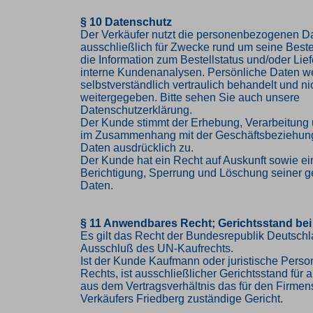
§ 10 Datenschutz
Der Verkäufer nutzt die personenbezogenen 
ausschließlich für Zwecke rund um seine Bestel
die Information zum Bestellstatus und/oder Lief
interne Kundenanalysen. Persönliche Daten w
selbstverständlich vertraulich behandelt und nic
weitergegeben. Bitte sehen Sie auch unsere
Datenschutzerklärung.
Der Kunde stimmt der Erhebung, Verarbeitung
im Zusammenhang mit der Geschäftsbeziehung
Daten ausdrücklich zu.
Der Kunde hat ein Recht auf Auskunft sowie ei
Berichtigung, Sperrung und Löschung seiner g
Daten.
§ 11 Anwendbares Recht; Gerichtsstand bei
Es gilt das Recht der Bundesrepublik Deutschl
Ausschluß des UN-Kaufrechts.
Ist der Kunde Kaufmann oder juristische Person
Rechts, ist ausschließlicher Gerichtsstand für al
aus dem Vertragsverhältnis das für den Firmen
Verkäufers Friedberg zuständige Gericht.