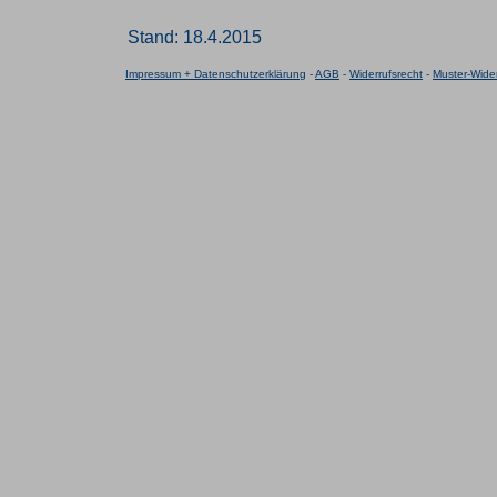
Stand: 18.4.2015
Impressum + Datenschutzerklärung
-
AGB
-
Widerrufsrecht
-
Muster-Wider