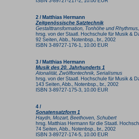
ISBN 3-89727-217-2, 10.00 EUR
2 / Matthias Hermann
Zeitgenössische Satztechnik
Gestalttransformation, Tonhöhe und Rhythmus,
hrsg. von der Staatl. Hochschule für Musik & Da
92 Seiten, Abb., Notenbsp., br., 2002
ISBN 3-89727-176-1, 10.00 EUR
3 / Matthias Hermann
Musik des 20. Jahrhunderts 1
Atonalität, Zwölftontechnik, Serialismus
hrsg. von der Staatl. Hochschule für Musik & Da
143 Seiten, Abb., Notenbsp., br., 2002
ISBN 3-89727-175-3, 10.00 EUR
4 /
Sonatensatzform 1
Haydn, Mozart, Beethoven, Schubert
hrsg. Matthias Hermann für die Staatl. Hochsch
74 Seiten, Abb., Notenbsp., br., 2002
ISBN 3-89727-174-5, 10.00 EUR