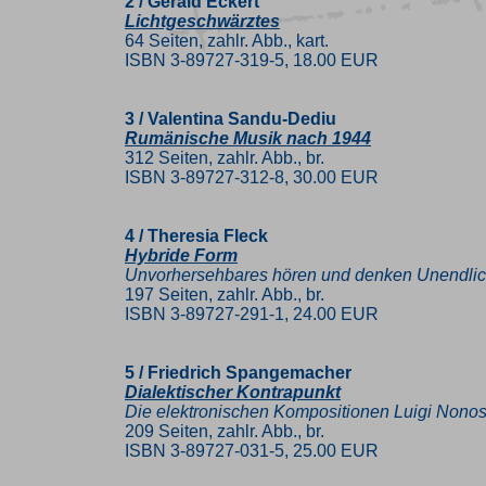
2 / Gerald Eckert
Lichtgeschwärztes
64 Seiten, zahlr. Abb., kart.
ISBN 3-89727-319-5, 18.00 EUR
3 / Valentina Sandu-Dediu
Rumänische Musik nach 1944
312 Seiten, zahlr. Abb., br.
ISBN 3-89727-312-8, 30.00 EUR
4 / Theresia Fleck
Hybride Form
Unvorhersehbares hören und denken Unendlic
197 Seiten, zahlr. Abb., br.
ISBN 3-89727-291-1, 24.00 EUR
5 / Friedrich Spangemacher
Dialektischer Kontrapunkt
Die elektronischen Kompositionen Luigi Nono
209 Seiten, zahlr. Abb., br.
ISBN 3-89727-031-5, 25.00 EUR